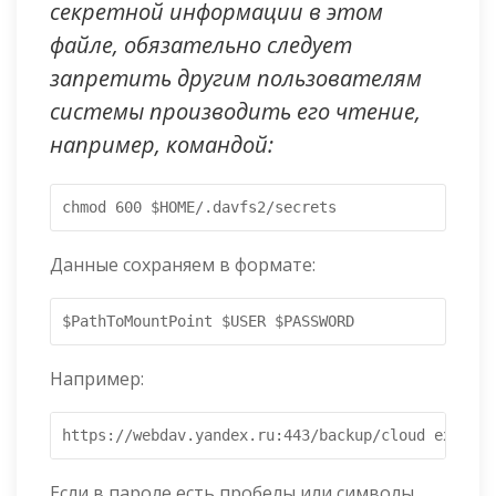
секретной информации в этом
файле, обязательно следует
запретить другим пользователям
системы производить его чтение,
например, командой:
chmod 600 $HOME/.davfs2/secrets
Данные сохраняем в формате:
$PathToMountPoint $USER $PASSWORD
Например:
https://webdav.yandex.ru:443/backup/cloud example
Если в пароле есть пробелы или символы