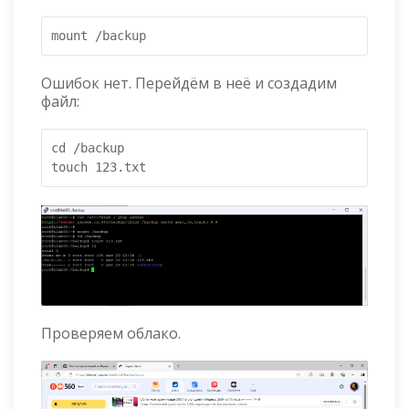
mount /backup
Ошибок нет. Перейдём в неё и создадим
файл:
cd /backup

touch 123.txt
Проверяем облако.