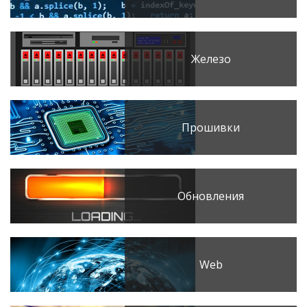
Железо
Прошивки
Обновления
Web