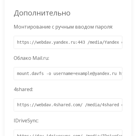
Дополнительно
Монтирование с ручным вводом пароля:
https://webdav.yandex.ru:443 /media/Yandex davfs 
Облако Mail.ru:
mount.davfs -o username=example@yandex.ru https:/
4shared:
https://webdav.4shared.com/ /media/4shared davfs 
IDriveSync: