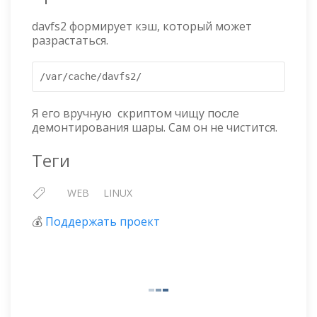
davfs2 формирует кэш, который может
разрастаться.
/var/cache/davfs2/
Я его вручную скриптом чищу после
демонтирования шары. Сам он не чистится.
Теги
WEB
LINUX
💰
Поддержать проект