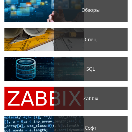
Обзоры
Спец
SQL
Zabbix
Софт