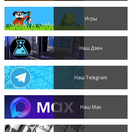
Игры
Наш Дзен
Наш Telegram
Наш Max