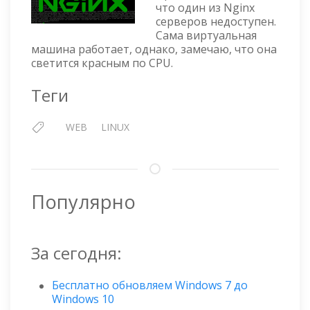
ТРАБЛШ
что один из Nginx
серверов недоступен.
Сама виртуальная
машина работает, однако, замечаю, что она
светится красным по CPU.
Теги
WEB
LINUX
Популярно
За сегодня:
Бесплатно обновляем Windows 7 до
Windows 10