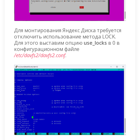
Для монтирования Яндекс Диска требуется
отключить использование метода LOCK.
Для этого выставим опцию
use_locks
в 0 в
конфигурационном файле
/etc/davfs2/davfs2.conf
.