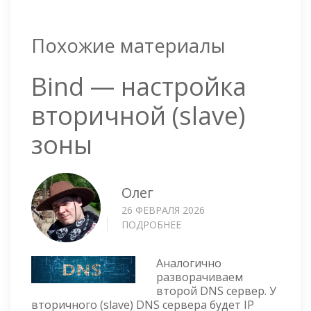
Похожие материалы
Bind — настройка
вторичной (slave)
зоны
Олег
26 ФЕВРАЛЯ 2026
ПОДРОБНЕЕ
О
BIND
—
Аналогично
НАСТРОЙКА
разворачиваем
ВТОРИЧНОЙ
второй DNS сервер. У
(SLAVE)
вторичного (slave) DNS сервера будет IP