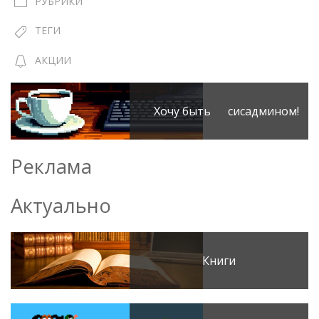
РУБРИКИ
ТЕГИ
АКЦИИ
Хочу быть сисадмином!
Реклама
Актуально
Книги