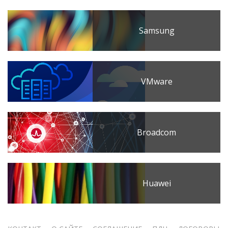
Samsung
VMware
Broadcom
Huawei