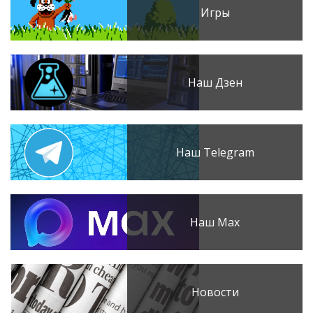
Игры
Наш Дзен
Наш Telegram
Наш Max
Новости