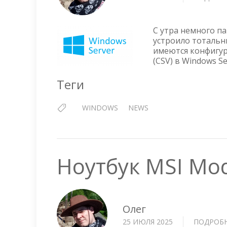
С утра немного па
устроило тотальн
имеются конфигур
(CSV) в Windows Se
Теги
WINDOWS
NEWS
Ноутбук MSI Mo
Олег
25 ИЮЛЯ 2025
ПОДРОБ