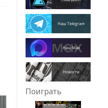
Наш Telegram
Наш Max
Новости
Поиграть