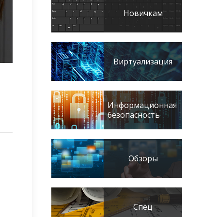
Новичкам
Виртуализация
Информационная
безопасность
Обзоры
Спец