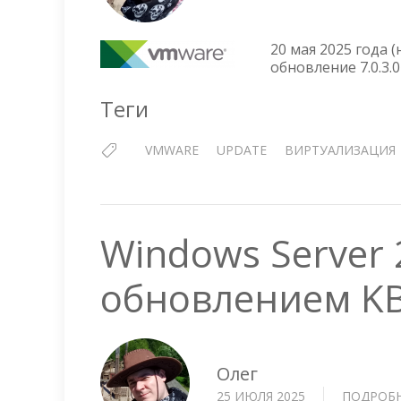
20 мая 2025 года 
обновление 7.0.3.0
Теги
VMWARE
UPDATE
ВИРТУАЛИЗАЦИЯ
Windows Server
обновлением K
Олег
25 ИЮЛЯ 2025
ПОДРОБ