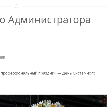
о Администратора
НЕЕ
О
ДЕНЬ
СИСТЕМНОГО
АДМИНИСТРАТОРА
 профессиональный праздник — День Системного
2025!