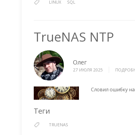
LINUX
SQL
TrueNAS NTP
Олег
27 ИЮЛЯ 2025
ПОДРОБ
Словил ошибку на 
Теги
TRUENAS