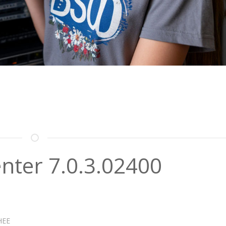
ter 7.0.3.02400
НЕЕ
О