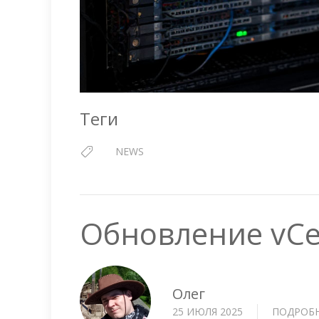
Теги
NEWS
Обновление vCen
Олег
25 ИЮЛЯ 2025
ПОДРОБ