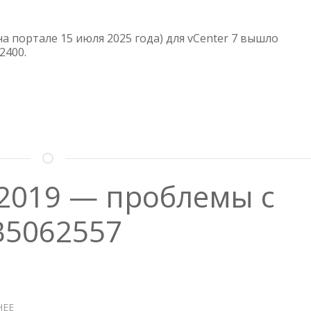
ОБНОВЛЕНИЕ
VCENTER
7.0.3.02400
(на портале 15 июля 2025 года) для vCenter 7 вышло
2400.
 2019 — проблемы с
B5062557
НЕЕ
О