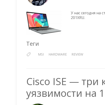
У нас сегодня на 
201XRU.
Теги
MSI
HARDWARE
REVIEW
Cisco ISE — три
уязвимости на 1