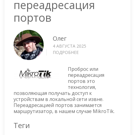
переадресация
портов
Олег
4 АВГУСТА 2025
ПОДРОБНЕЕ
О
MIKROTIK
—
Проброс или
ПЕРЕАДРЕСАЦИЯ
переадресация
ПОРТОВ
портов это
технология,
позволяющая получать доступ к
устройствам в локальной сети извне.
Переадресацией портов занимается
маршрутизатор, в нашем случае MikroTik.
Теги