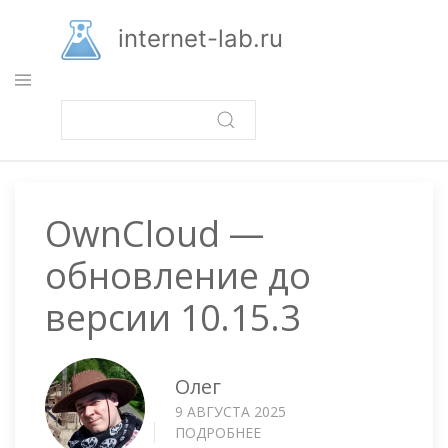
Перейти
к
internet-lab.ru
основному
содержанию
OwnCloud —
обновление до
версии 10.15.3
Олег
9 АВГУСТА 2025
ПОДРОБНЕЕ
О