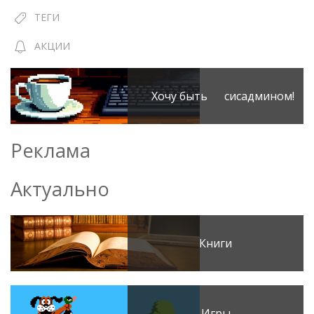
ТЕГИ
АКЦИИ
Хочу быть сисадмином!
Реклама
Актуально
Книги
Игры