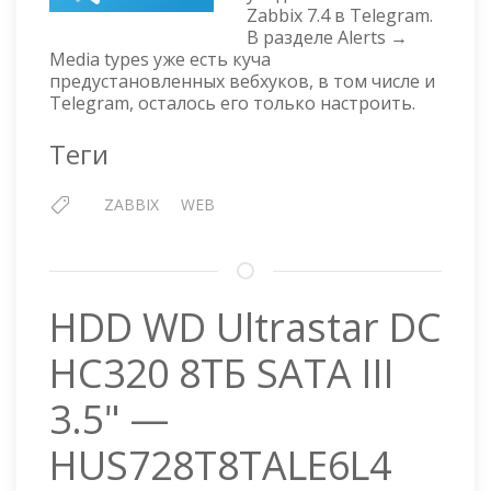
НАСТРАИВАЕМ
Zabbix 7.4 в Telegram.
УВЕДОМЛЕНИЯ
В разделе Alerts →
В
Media types уже есть куча
TELEGRAM
предустановленных вебхуков, в том числе и
Telegram, осталось его только настроить.
Теги
ZABBIX
WEB
HDD WD Ultrastar DC
HC320 8ТБ SATA III
3.5" —
HUS728T8TALE6L4