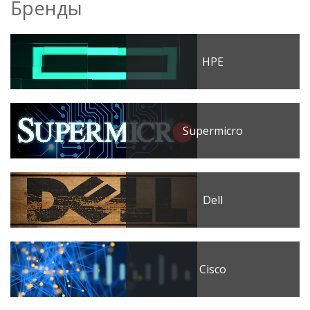
Бренды
HPE
Supermicro
Dell
Cisco