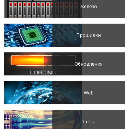
Железо
Прошивки
Обновления
Web
Сеть