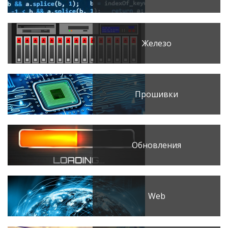
Железо
Прошивки
Обновления
Web