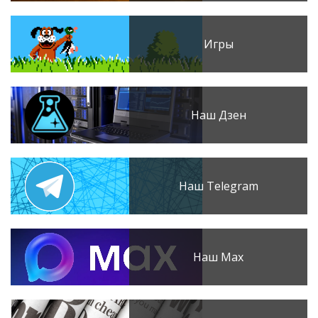
Игры
Наш Дзен
Наш Telegram
Наш Max