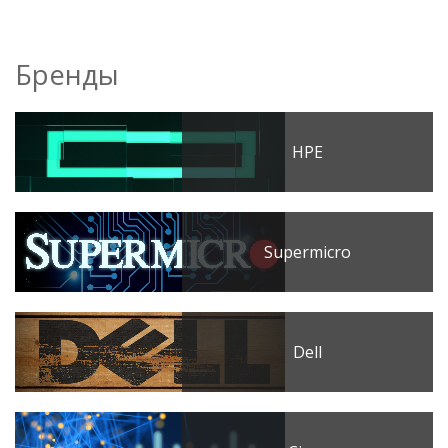
Бренды
HPE
Supermicro
Dell