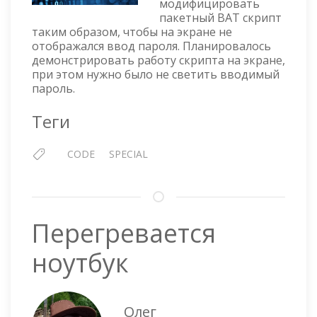
модифицировать
СКРЫТЬ
пакетный BAT скрипт
ВВОДИМЫЙ
таким образом, чтобы на экране не
ПАРОЛЬ
отображался ввод пароля. Планировалось
демонстрировать работу скрипта на экране,
при этом нужно было не светить вводимый
пароль.
Теги
CODE
SPECIAL
Перегревается
ноутбук
Олег