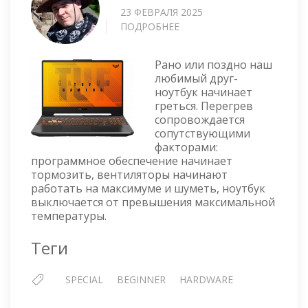
23 ФЕВРАЛЯ 2025
ПОДРОБНЕЕ
О
ПЕРЕГРЕВАЕТСЯ
НОУТБУК
Рано или поздно наш
любимый друг-
ноутбук начинает
греться. Перегрев
сопровождается
сопутствующими
факторами:
программное обеспечение начинает
тормозить, вентиляторы начинают
работать на максимуме и шуметь, ноутбук
выключается от превышения максимальной
температуры.
Теги
SPECIAL
BEGINNER
HARDWARE