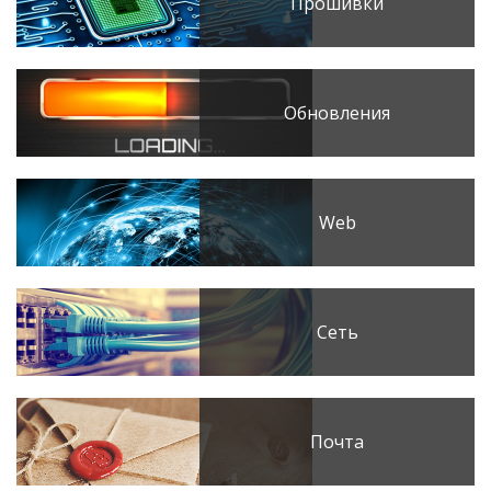
Прошивки
Обновления
Web
Сеть
Почта