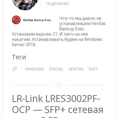
ПОДРОБНЕЕ
О
УСТАНОВКА
VERITAS
Что-то мы давно не
BACKUP
устанавливали Veritas
EXEC
Backup Exec.
21
Установим версию 21. И патч на неё
накатим. Устанавливать будем на Windows
Server 2016.
Теги
WINDOWS
SPECIAL
VERITAS
SOFT
LR-Link LRES3002PF-
OCP — SFP+ сетевая