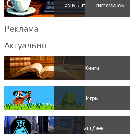
Хочу быть сисадмином!
Реклама
Актуально
Книги
Игры
Наш Дзен