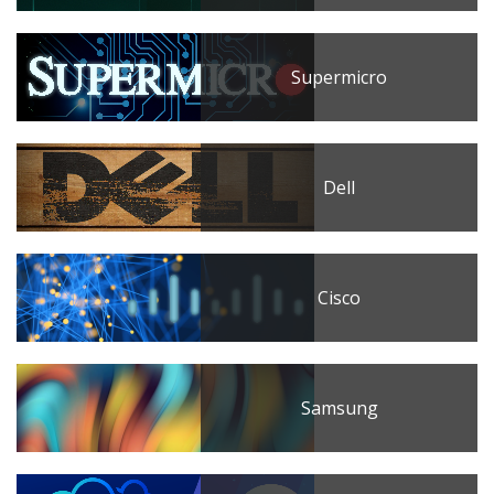
Supermicro
Dell
Cisco
Samsung