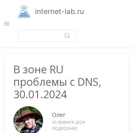
Перейти
к
internet-lab.ru
основному
содержанию
В зоне RU
проблемы с DNS,
30.01.2024
Олег
30 ЯНВАРЯ 2024
ПОДРОБНЕЕ
О