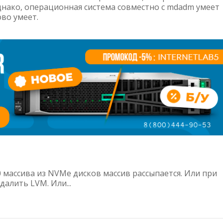
однако, операционная система совместно с mdadm умеет
во умеет.
0 массива из NVMe дисков массив рассыпается. Или при
далить LVM. Или...