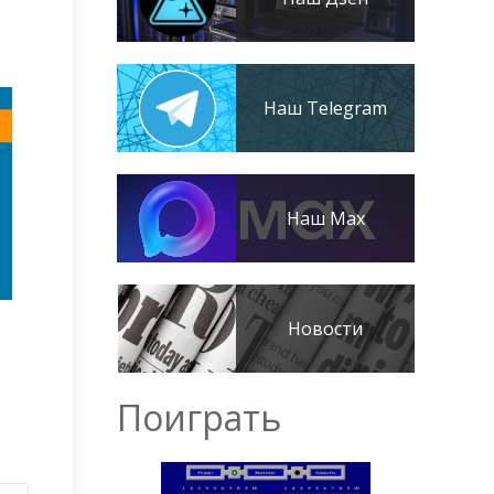
Наш Telegram
Наш Max
Новости
Поиграть