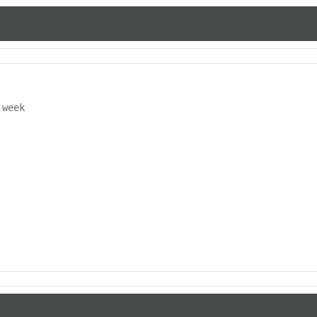
week
