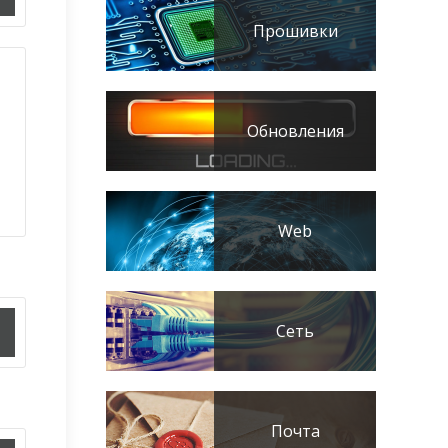
Прошивки
Обновления
Web
Сеть
Почта