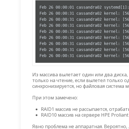
Feb 26 00:00:01 cassandra02 systemd[1]:
Feb 26 00:00:31 cassandra02 kernel: [5
Feb 26 00:00:31 cassandra02 kernel: [5
Feb 26 00:00:31 cassandra02 kernel: [5
Feb 26 00:00:31 cassandra02 kernel: [5
Feb 26 00:00:31 cassandra02 kernel: [5
Feb 26 00:00:31 cassandra02 kernel: [5
Feb 26 00:00:31 cassandra02 kernel: [5
Feb 26 00:00:31 cassandra02 kernel: [5
Из массива вылетает один или два диска,
только на чтение, если вылетел только о
синхронизируется, но файловая система 
При этом замечено:
RAID1 массив не рассыпается, отраба
RAID10 массив на сервере HPE Proliant
Явно проблема не аппаратная. Вероятно, 