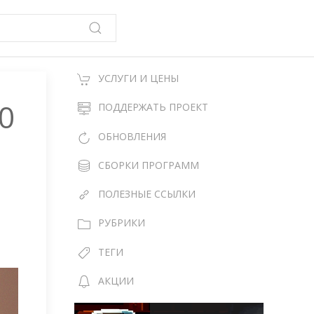
УСЛУГИ И ЦЕНЫ
0
ПОДДЕРЖАТЬ ПРОЕКТ
ОБНОВЛЕНИЯ
СБОРКИ ПРОГРАММ
ПОЛЕЗНЫЕ ССЫЛКИ
РУБРИКИ
ТЕГИ
АКЦИИ