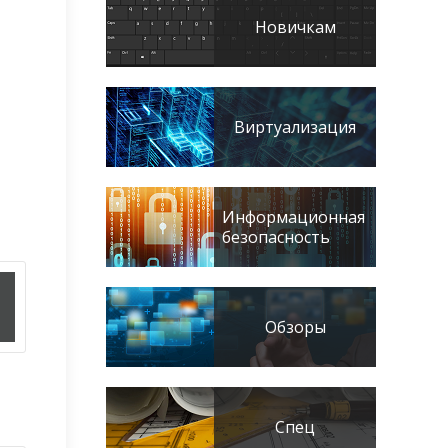
Новичкам
Виртуализация
Информационная
безопасность
Обзоры
Спец