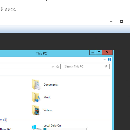
й диск.