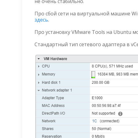
не очень стабильно.
Про сбой сети на виртуальной машине Wi
здесь
.
Про установку VMware Tools на Ubuntu 
Стандартный тип сетевого адаптера в vCen