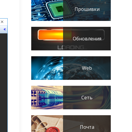
Прошивки
Обновления
Web
Сеть
Почта