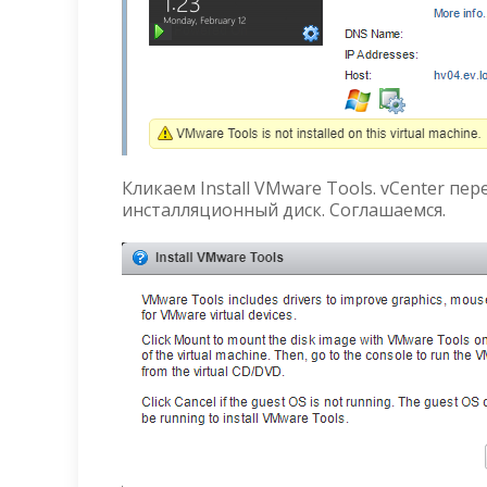
Кликаем Install VMware Tools. vCenter п
инсталляционный диск. Соглашаемся.