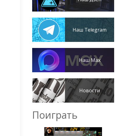
Наш Telegram
Наш Max
Новости
Поиграть