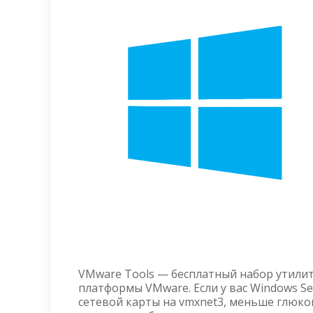
VMware Tools — бесплатный набор утили
платформы VMware. Если у вас Windows S
сетевой карты на vmxnet3, меньше глюков