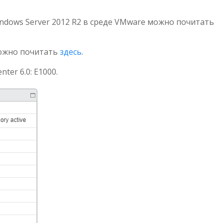
ndows Server 2012 R2 в среде VMware можно почитать
можно почитать
здесь
.
ter 6.0: E1000.