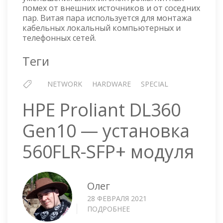
помех от внешних источников и от соседних
пар. Витая пара используется для монтажа
кабельных локальный компьютерных и
телефонных сетей.
Теги
NETWORK
HARDWARE
SPECIAL
HPE Proliant DL360
Gen10 — установка
560FLR-SFP+ модуля
Олег
28 ФЕВРАЛЯ 2021
ПОДРОБНЕЕ
О
HPE