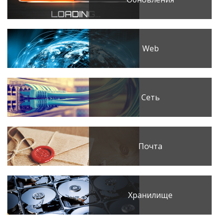
Web
Сеть
Почта
Хранилище