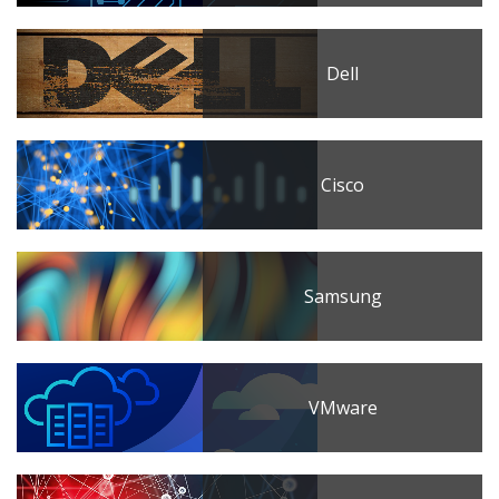
Dell
Cisco
Samsung
VMware