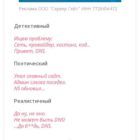
Реклама ООО "Сервер Гейт" ИНН 7728456472
Детективный
Ищем проблему:
Сеть, провайдер, хостинг, код...
Привет, DNS.
Поэтический
Упал главный сайт.
Админ слегка поседел.
NS обновил...
Реалистичный
Да ну, не оно.
Не может быть DNS!
...Да б**дь, DNS.
.