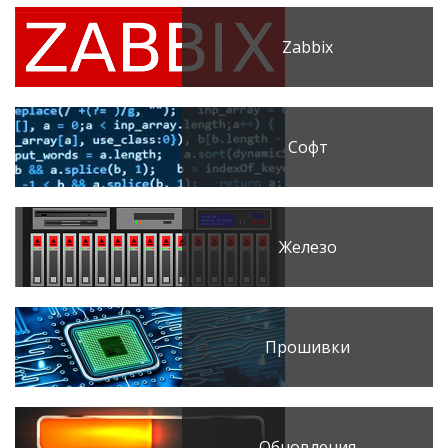
Zabbix
Софт
Железо
Прошивки
Обновления