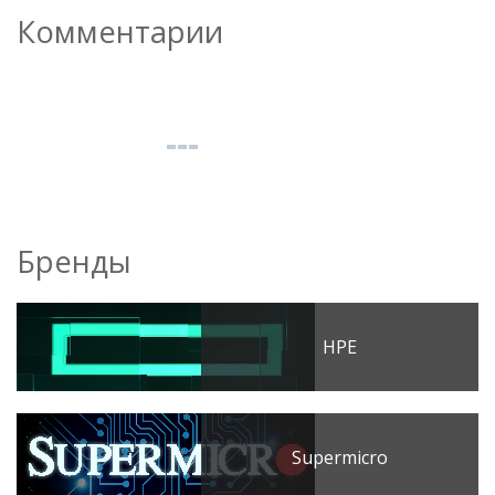
Комментарии
Бренды
HPE
Supermicro