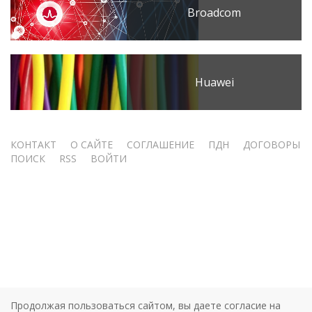
Broadcom
Huawei
Меню
КОНТАКТ
О САЙТЕ
СОГЛАШЕНИЕ
ПДН
ДОГОВОРЫ
ПОИСК
RSS
ВОЙТИ
учётной
записи
пользователя
Продолжая пользоваться сайтом, вы даете согласие на