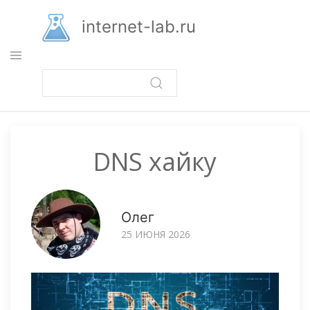
Перейти
к
internet-lab.ru
основному
содержанию
DNS хайку
Олег
25 ИЮНЯ 2026