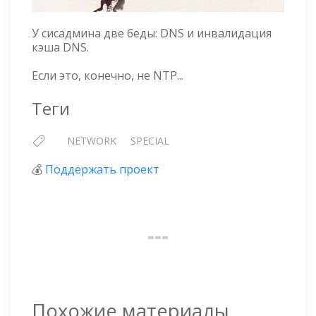
У сисадмина две беды: DNS и инвалидация
кэша DNS.
Если это, конечно, не NTP...
Теги
NETWORK
SPECIAL
💰
Поддержать проект
Похожие материалы