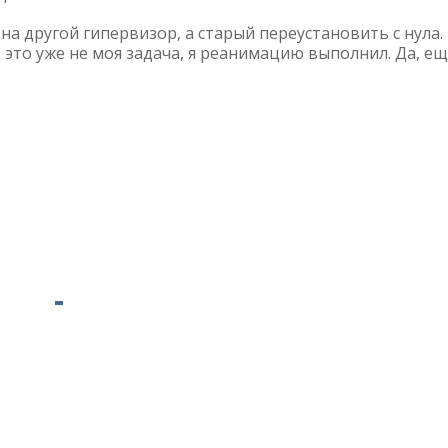
а другой гипервизор, а старый переустановить с нула.
о это уже не моя задача, я реанимацию выполнил. Да, е