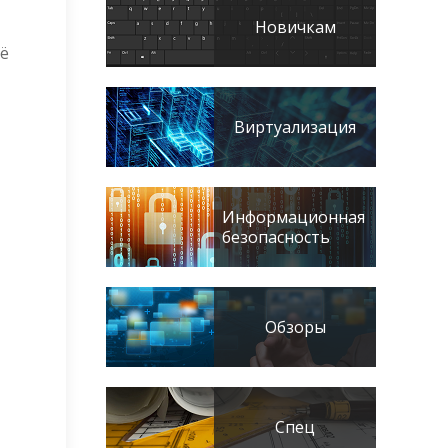
Новичкам
щё
Виртуализация
Информационная
безопасность
Обзоры
Спец