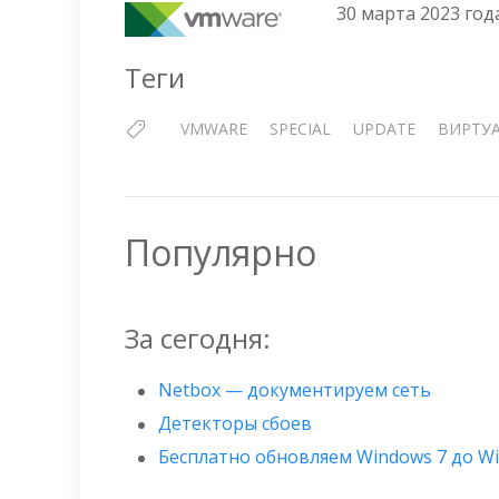
30 марта 2023 год
Теги
VMWARE
SPECIAL
UPDATE
ВИРТУ
Популярно
За сегодня:
Netbox — документируем сеть
Детекторы сбоев
Бесплатно обновляем Windows 7 до W