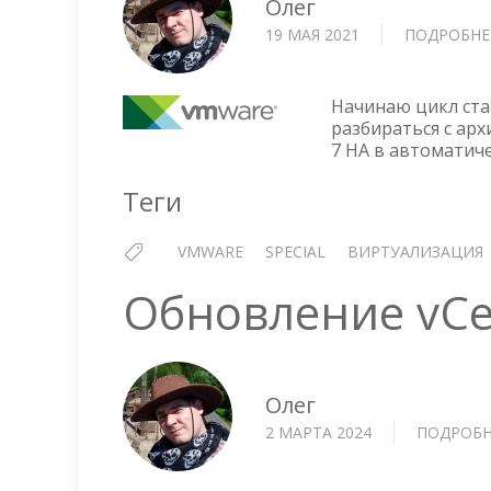
Олег
19 МАЯ 2021
ПОДРОБНЕ
Начинаю цикл стате
разбираться с арх
7 HA в автоматич
Теги
VMWARE
SPECIAL
ВИРТУАЛИЗАЦИЯ
Обновление vCen
Олег
2 МАРТА 2024
ПОДРОБН