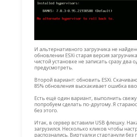
И альтернативного загрузчика не найден
обновлении ESXi старая версия загрузчика
чистой установке не записать сразу два 
предусмотреть.
Второй вариант: обновить ESXi. Скачиваю
85% обновления выскакивает ошибка ввода
Есть ещё один вариант, выполнить свежу
попробуем сделать по-другому. Я стараю
без этого.
Итак, в сервер вставили USB флешку. Нака
загрузился. Несколько кликов чтобы наст
распознались. Виртуалки стартанули без 