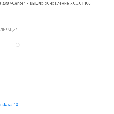
7.0.3.01400
а для vCenter 7 вышло обновление 7.0.3.01400.
АЛИЗАЦИЯ
indows 10