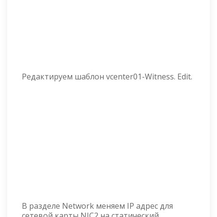
Редактируем шаблон vcenter01-Witness. Edit.
В разделе Network меняем IP адрес для
сетевой карты NIC2 на статический