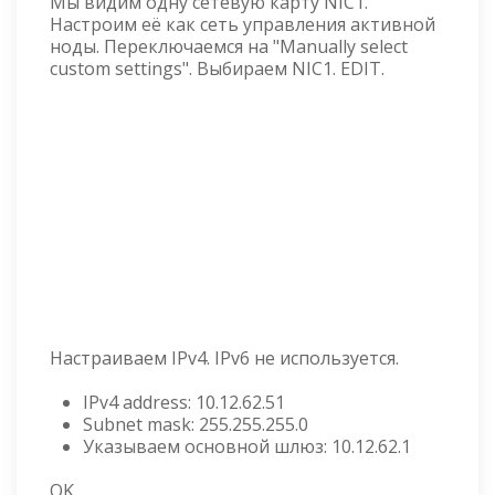
Мы видим одну сетевую карту NIC1.
Настроим её как сеть управления активной
ноды. Переключаемся на "Manually select
custom settings". Выбираем NIC1. EDIT.
Настраиваем IPv4. IPv6 не используется.
IPv4 address: 10.12.62.51
Subnet mask: 255.255.255.0
Указываем основной шлюз: 10.12.62.1
OK.