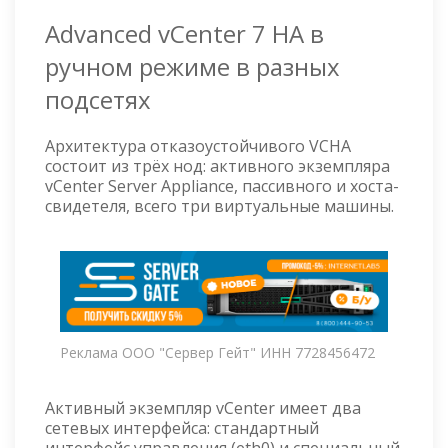
Advanced vCenter 7 HA в
ручном режиме в разных
подсетях
Архитектура отказоустойчивого VCHA
состоит из трёх нод: активного экземпляра
vCenter Server Appliance, пассивного и хоста-
свидетеля, всего три виртуальные машины.
Реклама ООО "Сервер Гейт" ИНН 7728456472
Активный экземпляр vCenter имеет два
сетевых интерфейса: стандартный