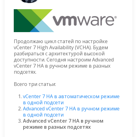
Продолжаю цикл статей по настройке
vCenter 7 High Availability (VCHA). Будем
разбираться с архитектурой высокой
доступности. Сегодня настроим Advanced
vCenter 7 HA в ручном режиме в разных
подсетях.
Всего три статьи:
vCenter 7 HA в автоматическом режиме
в одной подсети
Advanced vCenter 7 HA в ручном режиме
в одной подсети
Advanced vCenter 7 HA в ручном
режиме в разных подсетях