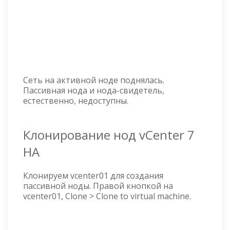
Сеть на активной ноде поднялась.
Пассивная нода и нода-свидетель,
естественно, недоступны.
Клонирование нод vCenter 7
HA
Клонируем vcenter01 для создания
пассивной ноды. Правой кнопкой на
vcenter01, Clone > Clone to virtual machine.