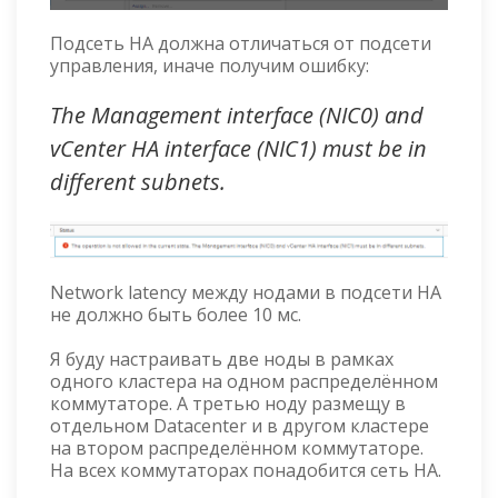
Подсеть HA должна отличаться от подсети
управления, иначе получим ошибку:
The Management interface (NIC0) and
vCenter HA interface (NIC1) must be in
different subnets.
Network latency между нодами в подсети HA
не должно быть более 10 мс.
Я буду настраивать две ноды в рамках
одного кластера на одном распределённом
коммутаторе. А третью ноду размещу в
отдельном Datacenter и в другом кластере
на втором распределённом коммутаторе.
На всех коммутаторах понадобится сеть HA.