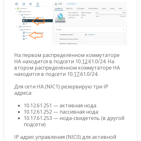
На первом распределённом коммутаторе
HA находится в подсети 10.
12
.61.0/24. На
втором распределённом коммутаторе HA
находится в подсети 10.
17
.61.0/24.
Для сети HA (NIC1) резервирую три IP
адреса:
10.12.61.251 — активная нода
10.12.61.252 — пассивная нода
10.17.61.253 — нода-свидетель (в другой
подсети)
IP адрес управления (NIC0) для активной