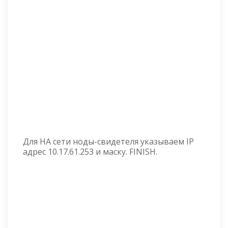
Для HA сети ноды-свидетеля указываем IP
адрес 10.17.61.253 и маску. FINISH.