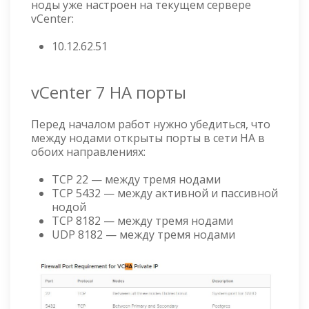
ноды уже настроен на текущем сервере
vCenter:
10.12.62.51
vCenter 7 HA порты
Перед началом работ нужно убедиться, что
между нодами открыты порты в сети HA в
обоих направлениях:
TCP 22 — между тремя нодами
TCP 5432 — между активной и пассивной
нодой
TCP 8182 — между тремя нодами
UDP 8182 — между тремя нодами