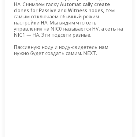
HA. Снимаем галку
Automatically create
clones for Passive and Witness nodes
, тем
самым отключаем обычный режим
настройки HA. Мы видим что сеть
управления на NIC0 называется HV, а сеть на
NIC1 — HA. Эти подсети разные.
Пассивную ноду и ноду-свидетель нам
нужно будет создать самим. NEXT.