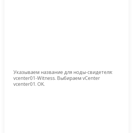
Указываем название для ноды-свидетеля:
vcenter01-Witness. Выбираем vCenter
vcenter01. OK.