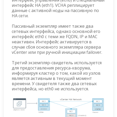
интерфейс управления (eth0) и специальный
интерфейс HA (eth1). VCHA реплицирует
данные с активной ноды на пассивную по
HA сети.
Пассивный экземпляр имеет также два
сетевых интерфейса, однако основной его
интерфейс eth0 с теми же FQDN, IP и MAC
неактивен. Интерфейс активируется в
случае сбоя основного экземпляра сервера
vCenter или при ручной инициации failover.
Третий экземпляр-свидетель используется
для предоставления ресурса-кворума,
информируя кластер о том, какой из узлов
является активным в текущий момент
времени. У свидетеля также два сетевых
интерфейса, но eth0 не используется.