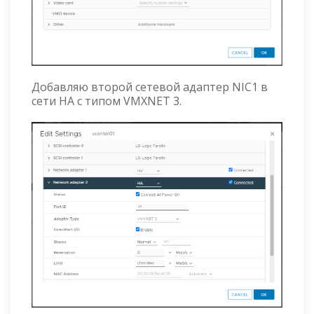
Добавляю второй сетевой адаптер NIC1 в
сети HA с типом VMXNET 3.