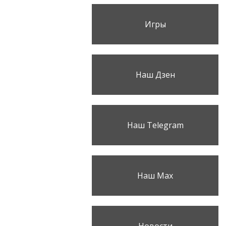
Игры
Наш Дзен
Наш Telegram
Наш Max
Новости