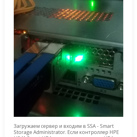
Загружаем сервер и входим в SSA - Smart
Storage Administrator. Если контроллер HPE