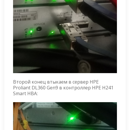
Второй конец втыкаем в сервер HPE
Proliant DL360 Gen9 в контроллер HPE H241
Smart HBA: