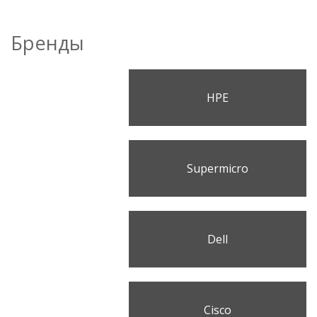
Бренды
HPE
Supermicro
Dell
Cisco