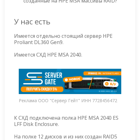
созданные на HPE MSA массивы RAID?
У нас есть
Имеется отдельно стоящий сервер HPE
Proliant DL360 Gen9.
Имеется СХД HPE MSA 2040.
Реклама ООО "Сервер Гейт" ИНН 7728456472
К СХД подключена полка HPE MSA 2040 ES
LFF Disk Enclosure.
На полке 12 дисков и из них создан RAID5