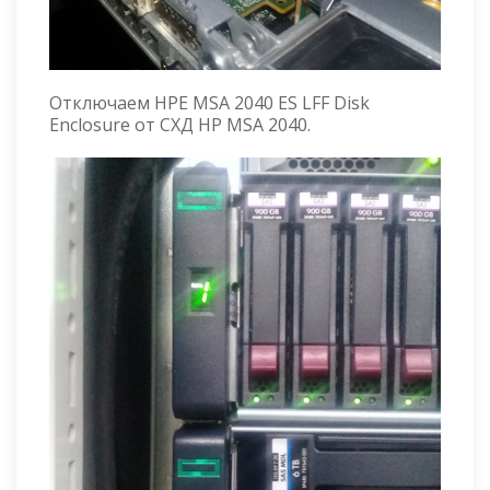
Отключаем HPE MSA 2040 ES LFF Disk
Enclosure от СХД HP MSA 2040.