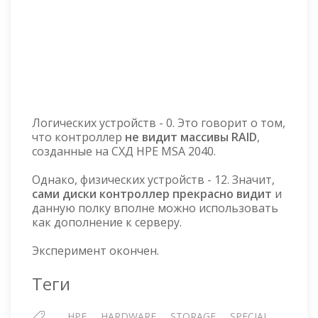
Логических устройств - 0. Это говорит о том,
что контроллер
не видит массивы RAID
,
созданные на СХД HPE MSA 2040.
Однако, физических устройств - 12. Значит,
сами диски контроллер прекрасно видит
и
данную полку вполне можно использовать
как дополнение к серверу.
Эксперимент окончен.
Теги
HPE
HARDWARE
STORAGE
SPECIAL