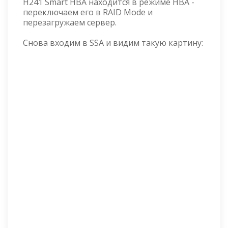
H241 Smart HBA находится в режиме HBA -
переключаем его в RAID Mode и
перезагружаем сервер.
Снова входим в SSA и видим такую картину: