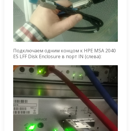
Подключаем одним концом к HPE MSA 2040
ES LFF Disk Enclosure в порт IN (слева):