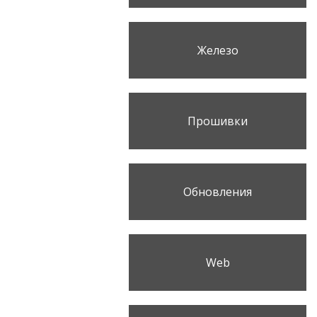
Железо
Прошивки
Обновления
Web