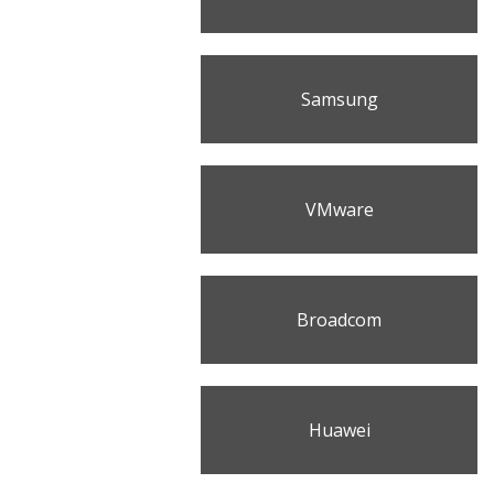
Samsung
VMware
Broadcom
Huawei