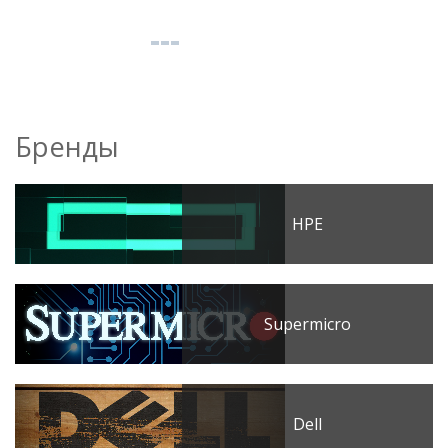
Бренды
HPE
Supermicro
Dell