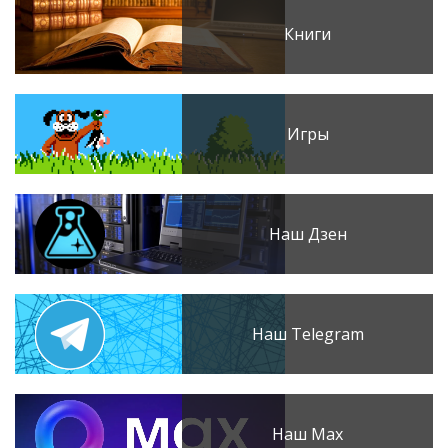
Книги
Игры
Наш Дзен
Наш Telegram
Наш Max