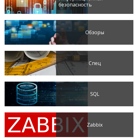
безопасность
Обзоры
Спец
SQL
Zabbix