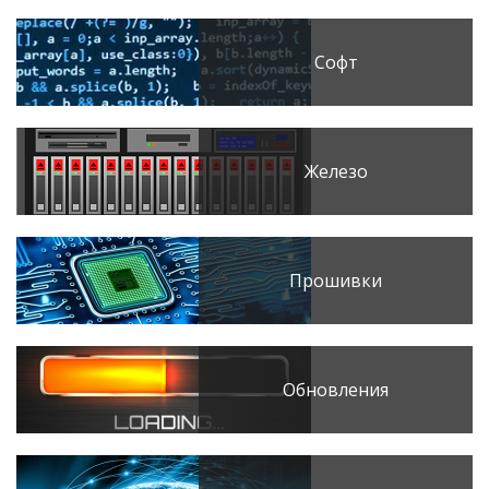
Софт
Железо
Прошивки
Обновления