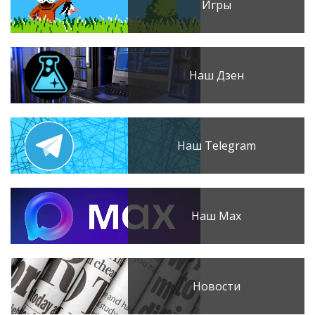
Игры
Наш Дзен
Наш Telegram
Наш Max
Новости