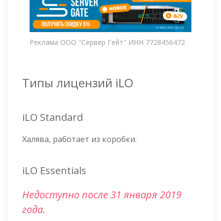
Реклама ООО "Сервер Гейт" ИНН 7728456472
Типы лицензий iLO
iLO Standard
Халява, работает из коробки.
iLO Essentials
Недоступно после 31 января 2019
года.