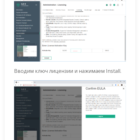
Вводим ключ лицензии и нажимаем Install.