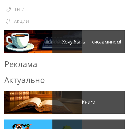
ТЕГИ
АКЦИИ
Хочу быть сисадмином!
Реклама
Актуально
Книги