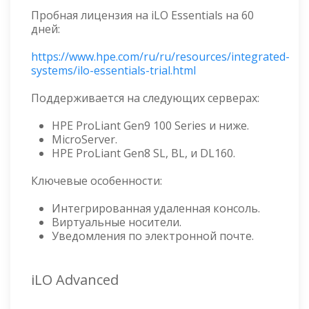
Пробная лицензия на iLO Essentials на 60
дней:
https://www.hpe.com/ru/ru/resources/integrated-
systems/ilo-essentials-trial.html
Поддерживается на следующих серверах:
HPE ProLiant Gen9 100 Series и ниже.
MicroServer.
HPE ProLiant Gen8 SL, BL, и DL160.
Ключевые особенности:
Интегрированная удаленная консоль.
Виртуальные носители.
Уведомления по электронной почте.
iLO Advanced