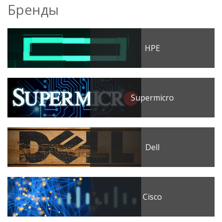
Бренды
HPE
Supermicro
Dell
Cisco