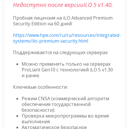
Недоступно после версииiLO 5 v1.40.
Пробная лицензия на iLO Advanced Premium
Security Edition на 60 дней:
https://www.hpe.com/ru/ru/resources/integrated-
systems/ilo-premium-security.html
Поддерживается на следующих серверах:
Можно применять только на серверах
ProLiant Gen10 с технологией iLO 5 v1.30
и ранее.
Ключевые особенности:
Режим CNSA (коммерческий алгоритм
обеспечения государственной
безопасности):
Проверка микропрограммы во время
выполнения
Автоматическое безопасное