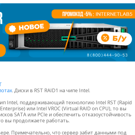
T
лотах
. Диски в RST RAID1 на чипе Intel.
ип Intel, поддерживающий технологию Intel RST (Rapid
 Enterprise) или Intel VROC (Virtual RAID on CPU), то вы
исков SATA или PCIe и обеспечить отказоустойчивость
 то вы продолжаете работать.
вере. Примечательно, что сервер забит данными под