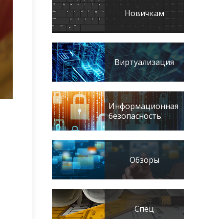
Новичкам
Виртуализация
Информационная
безопасность
Обзоры
Спец