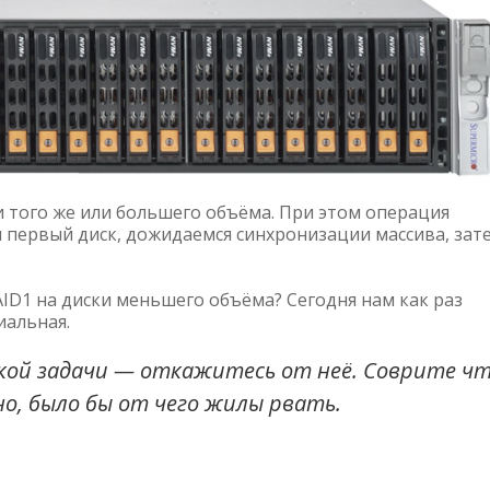
и того же или большего объёма. При этом операция
м первый диск, дожидаемся синхронизации массива, зат
AID1 на диски меньшего объёма? Сегодня нам как раз
иальная.
ой задачи — откажитесь от неё. Соврите ч
но, было бы от чего жилы рвать.