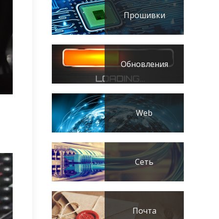
Прошивки
Обновления
Web
Сеть
Почта