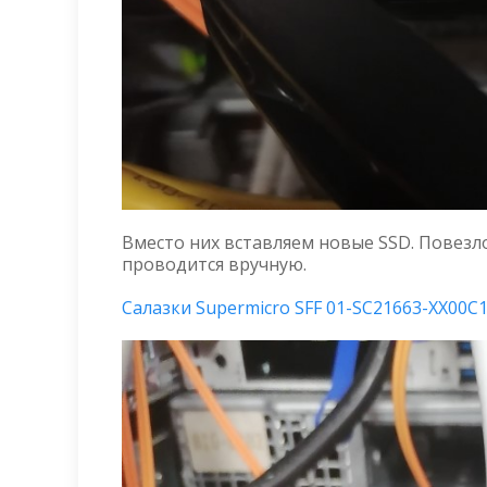
Вместо них вставляем новые SSD. Повезло
проводится вручную.
Салазки Supermicro SFF 01-SC21663-XX00C