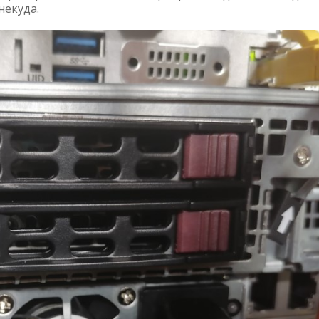
некуда.