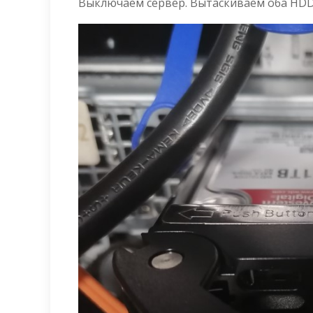
Выключаем сервер. Вытаскиваем оба HDD