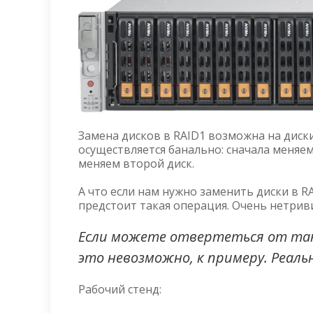
Замена дисков в RAID1 возможна на диск
осуществляется банально: сначала меняе
меняем второй диск.
А что если нам нужно заменить диски в R
предстоит такая операция. Очень нетрив
Если можете отвертеться от так
это невозможно, к примеру. Реаль
Рабочий стенд: