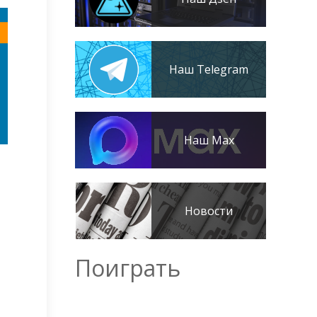
Наш Telegram
Наш Max
Новости
Поиграть