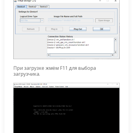
При загрузке жмём F11 для выбора
загрузчика.