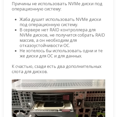
Причины не использовать NVMe диски под
операционную систему:
Жаба душит использовать NVMe диски
под операционную систему.
В сервере нет RAID контроллера для
NVMe дисков, не получится собрать RAID
массив, а он необходим для
отказоустойчивости ОС.
Не хотелось бы использовать одни и те
же диски для ОС и для данных.
К счастью, сзади есть два дополнительных
слота для дисков.