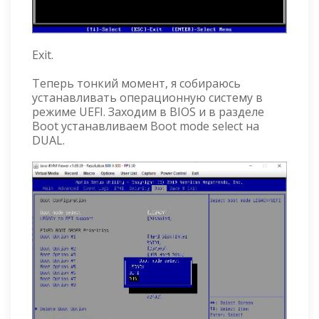
Exit.
Теперь тонкий момент, я собираюсь
устанавливать операционную систему в
режиме UEFI. Заходим в BIOS и в разделе
Boot устанавливаем Boot mode select на
DUAL.