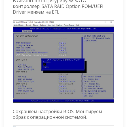
В Advanced конфигурируем SATA
контроллер. SATA RAID Option ROM/UEFI
Driver меняем на EFI.
Сохраняем настройки BIOS. Монтируем
образ с операционной системой.