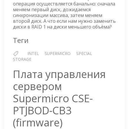
ДИСКОВ
операция осуществляется банально: сначала
НА
меняем первый диск, дожидаемся
МЕНЬШИЙ
синхронизации массива, затем меняем
ОБЪЁМ
второй диск. А что если нам нужно заменить
диски в RAID 1 на диски меньшего объёма?
Теги
INTEL
SUPERMICRO
SPECIAL
STORAGE
Плата управления
сервером
Supermicro CSE-
PTJBOD-CB3
(firmware)