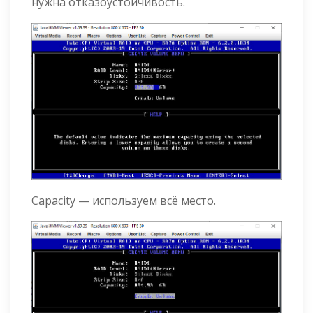
нужна отказоустойчивость.
Capacity — используем всё место.