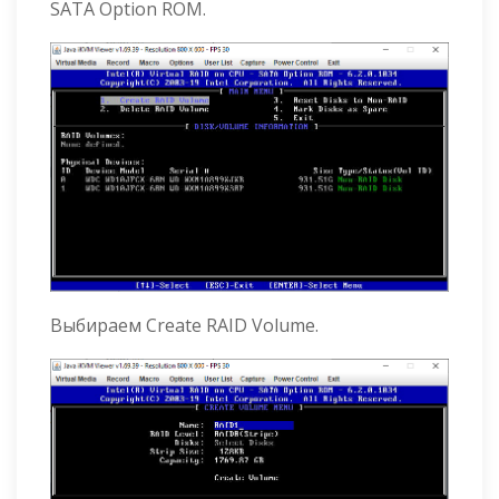
SATA Option ROM.
Выбираем Create RAID Volume.