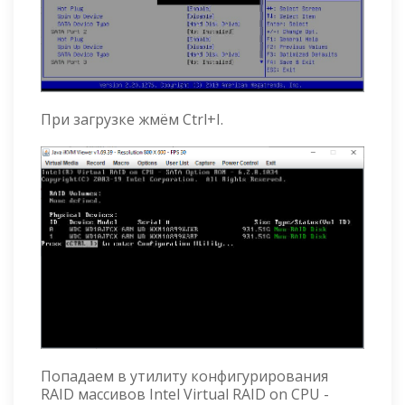
При загрузке жмём Ctrl+I.
Попадаем в утилиту конфигурирования
RAID массивов Intel Virtual RAID on CPU -