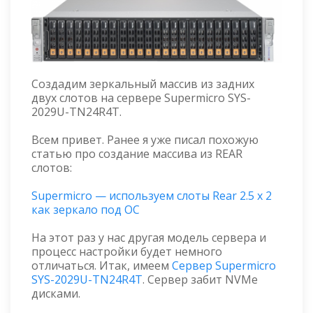
Создадим зеркальный массив из задних
двух слотов на сервере Supermicro SYS-
2029U-TN24R4T.
Всем привет. Ранее я уже писал похожую
статью про создание массива из REAR
слотов:
Supermicro — используем слоты Rear 2.5 x 2
как зеркало под ОС
На этот раз у нас другая модель сервера и
процесс настройки будет немного
отличаться. Итак, имеем
Сервер Supermicro
SYS-2029U-TN24R4T
. Сервер забит NVMe
дисками.