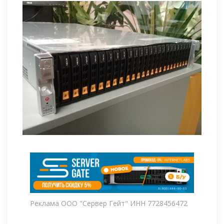
Реклама ООО "Сервер Гейт" ИНН 7728456472