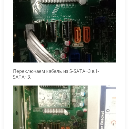
Переключаем кабель из S-SATA~3 в I-
SATA~3.