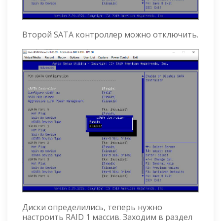
Второй SATA контроллер можно отключить.
Диски определились, теперь нужно
настроить RAID 1 массив. Заходим в раздел