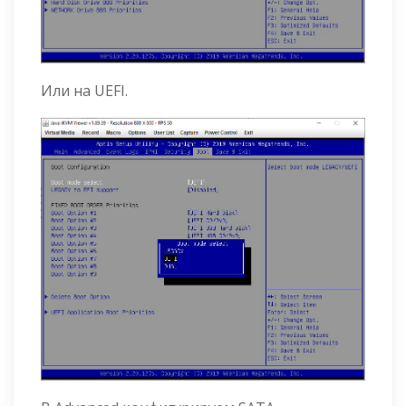
Или на UEFI.