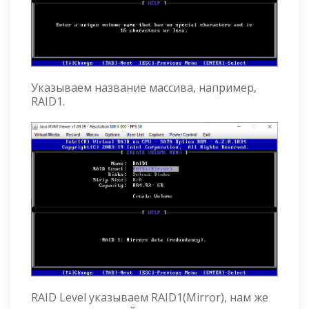
Указываем название массива, например,
RAID1.
RAID Level указываем RAID1(Mirror), нам же