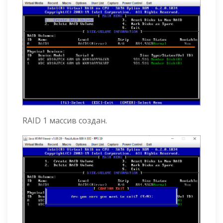
RAID 1 массив создан.