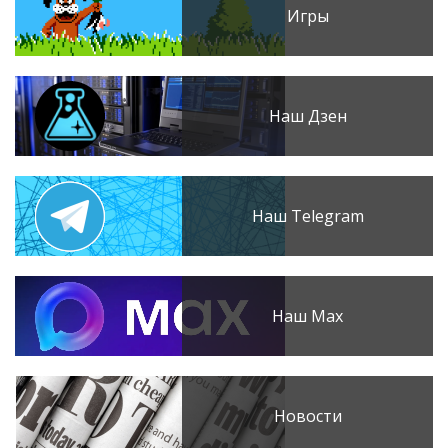
Игры
Наш Дзен
Наш Telegram
Наш Max
Новости