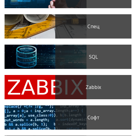
Спец
SQL
Zabbix
Софт