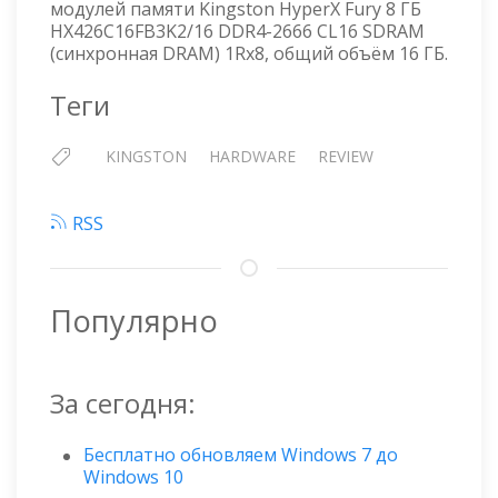
HX426C16FB3K2/16
модулей памяти Kingston HyperX Fury 8 ГБ
HX426C16FB3K2/16 DDR4-2666 CL16 SDRAM
(синхронная DRAM) 1Rx8, общий объём 16 ГБ.
Теги
KINGSTON
HARDWARE
REVIEW
RSS
Популярно
За сегодня:
Бесплатно обновляем Windows 7 до
Windows 10