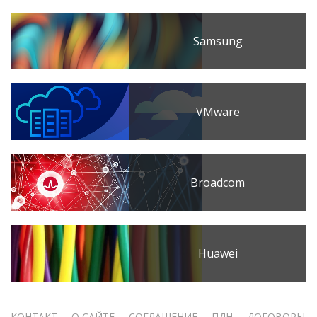
Samsung
VMware
Broadcom
Huawei
КОНТАКТ
О САЙТЕ
СОГЛАШЕНИЕ
ПДН
ДОГОВОРЫ