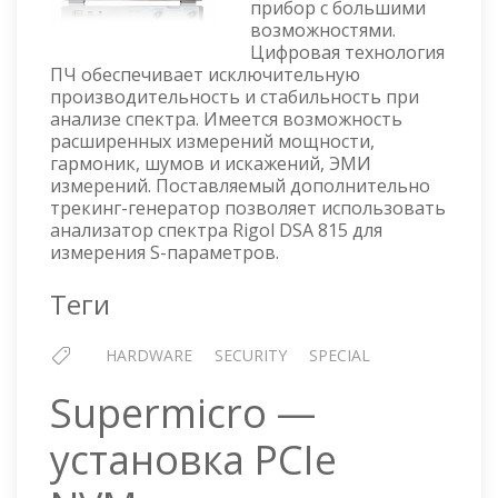
прибор с большими
СПЕКТРА
возможностями.
Цифровая технология
ПЧ обеспечивает исключительную
производительность и стабильность при
анализе спектра. Имеется возможность
расширенных измерений мощности,
гармоник, шумов и искажений, ЭМИ
измерений. Поставляемый дополнительно
трекинг-генератор позволяет использовать
анализатор спектра Rigol DSA 815 для
измерения S-параметров.
Теги
HARDWARE
SECURITY
SPECIAL
Supermicro —
установка PCIe