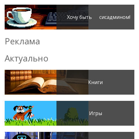
Хочу быть сисадмином!
Реклама
Актуально
Книги
Игры