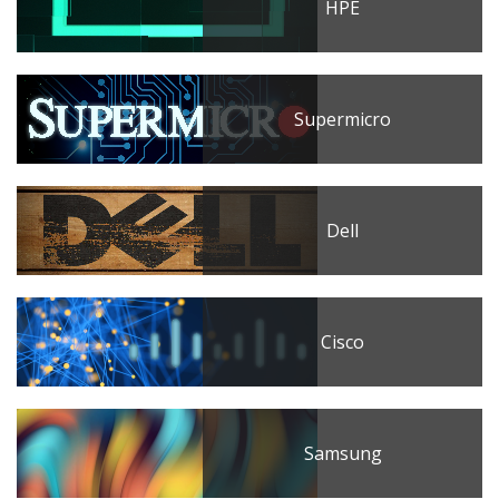
HPE
Supermicro
Dell
Cisco
Samsung