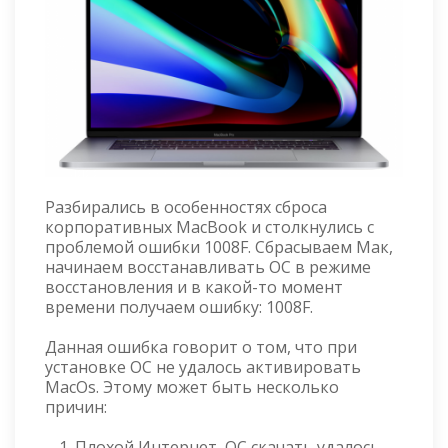
Разбирались в особенностях сброса
корпоративных MacBook и столкнулись с
проблемой ошибки 1008F. Сбрасываем Мак,
начинаем восстанавливать ОС в режиме
восстановления и в какой-то момент
времени получаем ошибку: 1008F.
Данная ошибка говорит о том, что при
установке ОС не удалось активировать
MacOs. Этому может быть несколько
причин:
Плохой Интернет, ОС скачать удалось,