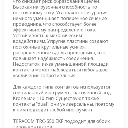
что снижает риск образования щелей.
Высокая нагрузочная способность по
постоянному току. Угловая конфигурация
немного уменьшает поперечное сечение
проводника, что способствует более
эффективному распределению тока.
Устойчивость к механическим
воздействиям. Упругие пластины создают
постоянные крутильные усилия,
распределённые вдоль проводника, что
повышает надёжность соединения.
Недостаток: из-за уменьшенной площади
контакта может наблюдаться небольшое
увеличение сопротивления.
Для каждого типа контактов используется
специальный инструмент, заточенный под
Krone или 110 тип. Существуют также
контакты "dual": они универсальны, поэтому
к ним подходит любой инструмент.
TERACOM TRC-S50 EKF подходит для обоих
типов контактов.