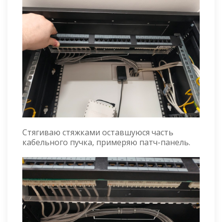
Стягиваю стяжками оставшуюся часть
кабельного пучка, примеряю патч-панель.