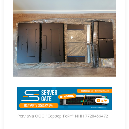
Реклама ООО "Сервер Гейт" ИНН 7728456472