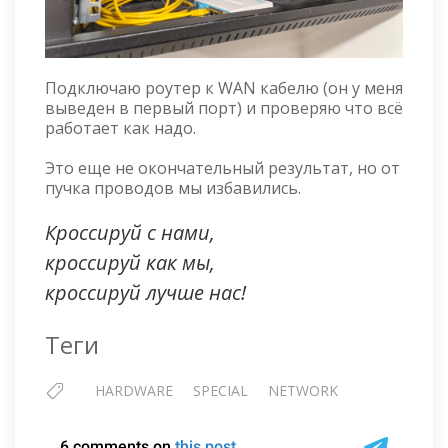
Подключаю роутер к WAN кабелю (он у меня
выведен в первый порт) и проверяю что всё
работает как надо.
Это еще не окончательный результат, но от
пучка проводов мы избавились.
Кроссируй с нами,
кроссируй как мы,
кроссируй лучше нас!
Теги
HARDWARE
SPECIAL
NETWORK