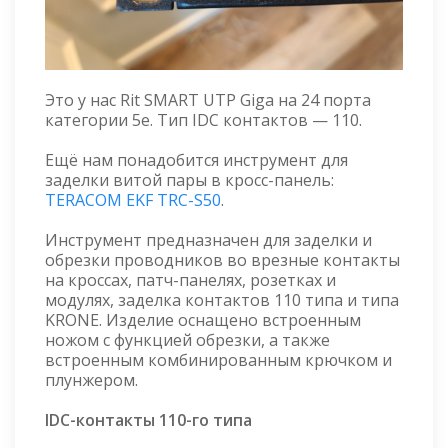
Это у нас Rit SMART UTP Giga на 24 порта
категории 5e. Тип IDC контактов — 110.
Ещё нам понадобится инструмент для
заделки витой пары в кросс-панель:
TERACOM EKF TRC-S50
.
Инструмент предназначен для заделки и
обрезки проводников во врезные контакты
на кроссах, патч-панелях, розетках и
модулях, заделка контактов 110 типа и типа
KRONE. Изделие оснащено встроенным
ножом с функцией обрезки, а также
встроенным комбинированным крючком и
плунжером.
IDC-контакты 110-го типа