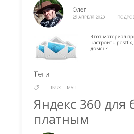
Олег
25 АПРЕЛЯ 2023
ПОДРО
Этот материал при
настроить postfix
домен?"
Теги
LINUX
MAIL
Яндекс 360 для 
платным