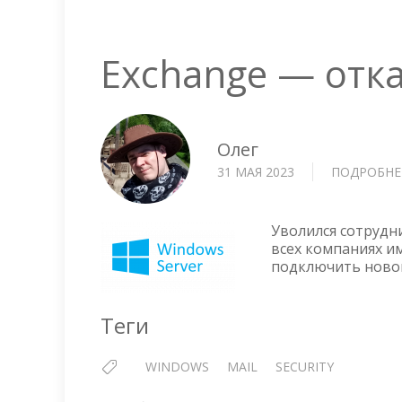
Exchange — отка
Олег
31 МАЯ 2023
ПОДРОБНЕ
Уволился сотрудни
всех компаниях и
подключить новом
Теги
WINDOWS
MAIL
SECURITY