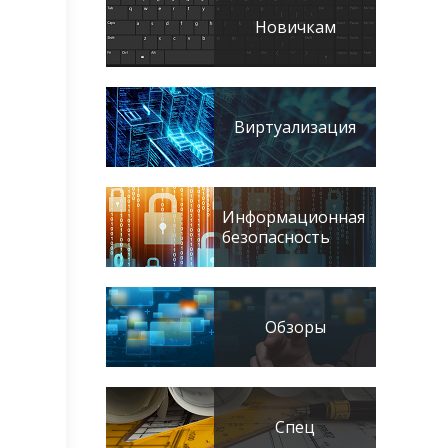
Новичкам
Виртуализация
Информационная
безопасность
Обзоры
Спец