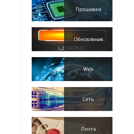
Прошивки
Обновления
Web
Сеть
Почта