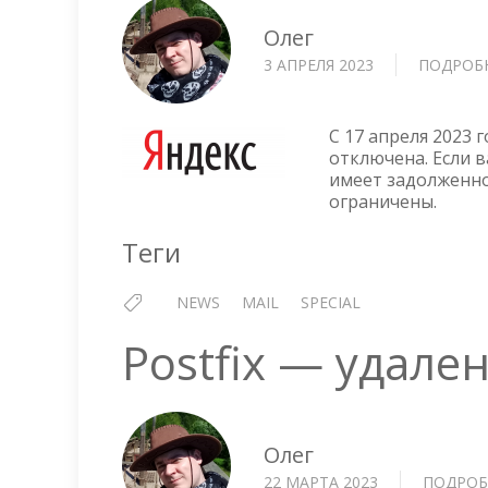
Олег
3 АПРЕЛЯ 2023
ПОДРОБ
С 17 апреля 2023 
отключена. Если 
имеет задолженно
ограничены.
Теги
NEWS
MAIL
SPECIAL
Postfix — удале
Олег
22 МАРТА 2023
ПОДРОБ