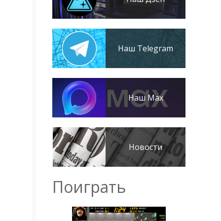
Наш Telegram
Наш Max
Новости
Поиграть