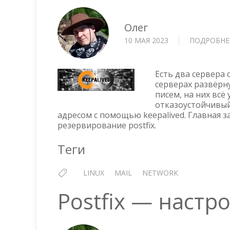
Олег
10 МАЯ 2023
ПОДРОБНЕ
Есть два сервера 
серверах развёрну
писем, на них всё
отказоустойчивый
адресом с помощью keepalived. Главная з
резервирование postfix.
Теги
LINUX
MAIL
NETWORK
Postfix — настр