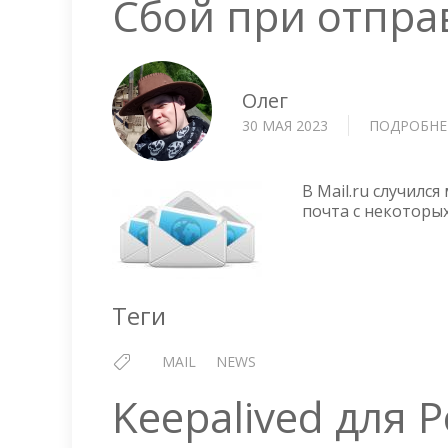
Сбой при отправ
Олег
30 МАЯ 2023
ПОДРОБНЕ
В Mail.ru случилс
почта с некоторых
Теги
MAIL
NEWS
Keepalived для P