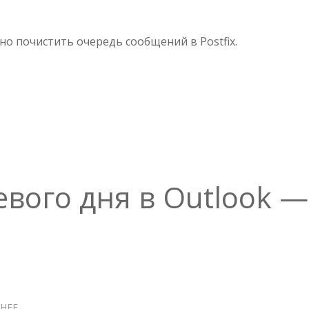
POSTFIX
—
УДАЛЕНИЕ
но почистить очередь сообщений в Postfix.
ПИСЕМ
ИЗ
ОЧЕРЕДИ
вого дня в Outlook —
НЕЕ
О