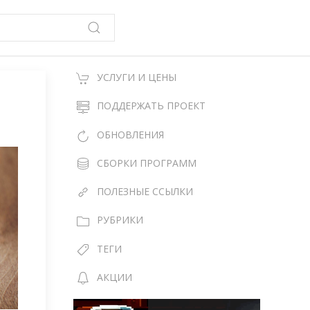
УСЛУГИ И ЦЕНЫ
ПОДДЕРЖАТЬ ПРОЕКТ
ОБНОВЛЕНИЯ
СБОРКИ ПРОГРАММ
ПОЛЕЗНЫЕ ССЫЛКИ
РУБРИКИ
ТЕГИ
АКЦИИ