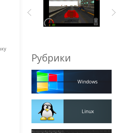
вку
Рубрики
Windows
Linux