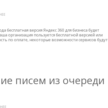
НЕЕ
О
ЯНДЕКС
360
ДЛЯ
года бесплатная версия Яндекс 360 для бизнеса будет
БИЗНЕСА
ваша организация пользуется бесплатной версией или
сть по оплате, некоторые возможности сервисов будут
СТАНЕТ
ПЛАТНЫМ
ние писем из очереди
НЕЕ
О