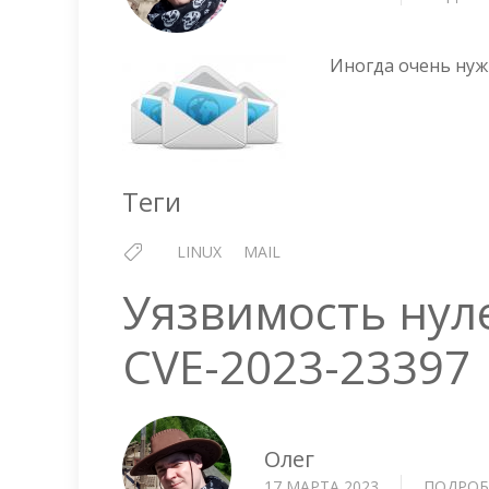
Иногда очень нуж
Теги
LINUX
MAIL
Уязвимость нуле
CVE-2023-23397
Олег
17 МАРТА 2023
ПОДРОБ