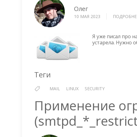
Олег
10 МАЯ 2023
ПОДРОБНЕ
Я уже писал про н
устарела. Нужно о
Теги
MAIL
LINUX
SECURITY
Применение ог
(smtpd_*_restrict