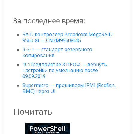
За последнее время:
RAID контроллер Broadcom MegaRAID
9560-8i — CN2M95608I4G
3-2-1 — стандарт резервного
копирования
1С:Предприятие 8 ПРОФ — вернуть
настройки по умолчанию после
09.09.2019
Supermicro — прошиваем IPMI (Redfish,
BMC) через UI
Почитать