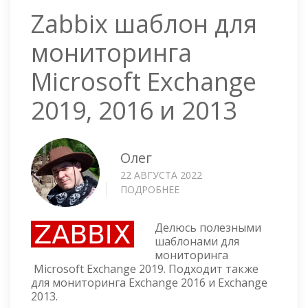
Zabbix шаблон для
мониторинга
Microsoft Exchange
2019, 2016 и 2013
Олег
22 АВГУСТА 2022
ПОДРОБНЕЕ
О
ZABBIX
ШАБЛОН
Делюсь полезными
ДЛЯ
шаблонами для
МОНИТОРИНГА
мониторинга
MICROSOFT
Microsoft Exchange 2019. Подходит также
EXCHANGE
для мониторинга Exchange 2016 и Exchange
2019,
2013.
2016