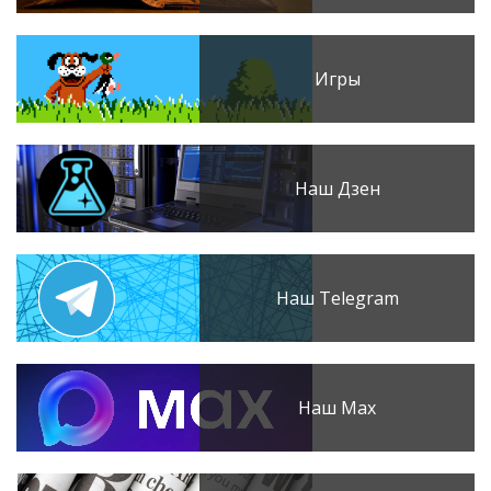
Игры
Наш Дзен
Наш Telegram
Наш Max