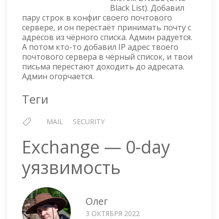
Black List). Добавил
пару строк в конфиг своего почтового
сервере, и он перестаёт принимать почту с
адресов из чёрного списка. Админ радуется.
А потом кто-то добавил IP адрес твоего
почтового сервера в чёрный список, и твои
письма перестают доходить до адресата.
Админ огорчается.
Теги
MAIL
SECURITY
Exchange — 0-day
уязвимость
Олег
3 ОКТЯБРЯ 2022