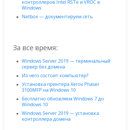
контроллеров Intel RSTe и VROC в
Windows
Netbox — документируем сеть
За все время:
Windows Server 2019 — терминальный
сервер без домена
Из чего состоит компьютер?
Установка принтера Xerox Phaser
3100MFP на Windows 10
Бесплатно обновляем Windows 7 до
Windows 10
Windows Server 2019 — установка
контроллера домена