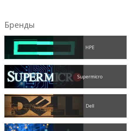
Бренды
HPE
Supermicro
Dell