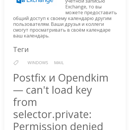
учётной записью
КАЛЕНДАРЮ
Exchange, то вы
OUTLOOK
можете предоставить
общий доступ к своему календарю другим
пользователям. Ваши друзья и коллеги
смогут просматривать в своём календаре
ваш календарь.
Теги
WINDOWS
MAIL
Postfix и Opendkim
— can't load key
from
selector.private:
Permission denied