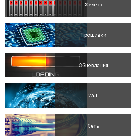
Железо
Прошивки
Обновления
Web
Сеть