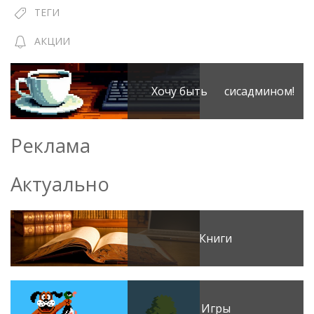
ТЕГИ
АКЦИИ
Хочу быть сисадмином!
Реклама
Актуально
Книги
Игры