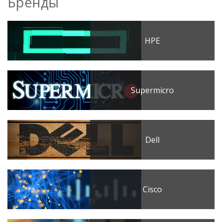
Бренды
HPE
Supermicro
Dell
Cisco