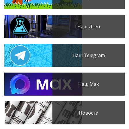
Наш Дзен
Наш Telegram
Наш Max
Новости