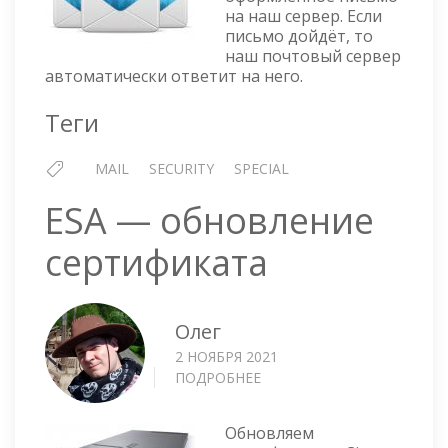
на наш сервер. Если
письмо дойдёт, то
наш почтовый сервер
автоматически ответит на него.
Теги
MAIL
SECURITY
SPECIAL
ESA — обновление
сертификата
Олег
2 НОЯБРЯ 2021
ПОДРОБНЕЕ
О
ESA
—
Обновляем
ОБНОВЛЕНИЕ