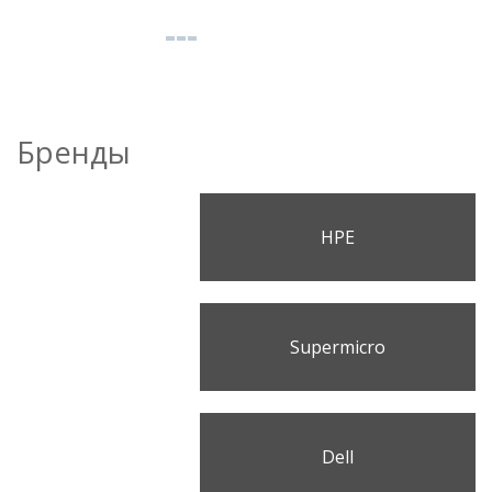
Бренды
HPE
Supermicro
Dell