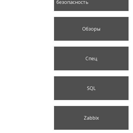
безопасность
Обзоры
Спец
SQL
Zabbix