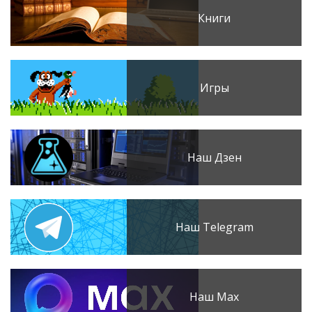
Книги
Игры
Наш Дзен
Наш Telegram
Наш Max