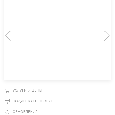
УСЛУГИ И ЦЕНЫ
ПОДДЕРЖАТЬ ПРОЕКТ
ОБНОВЛЕНИЯ