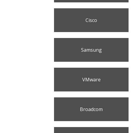
Cisco
Samsung
VMware
Broadcom