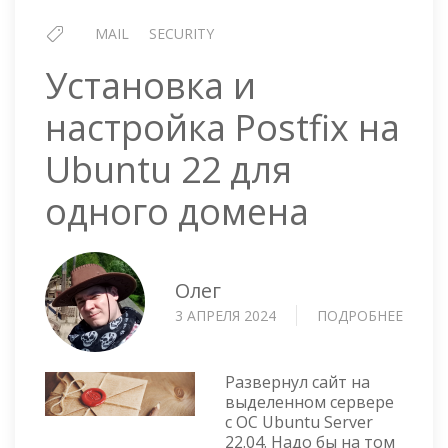
MAIL
SECURITY
Установка и
настройка Postfix на
Ubuntu 22 для
одного домена
Олег
3 АПРЕЛЯ 2024
ПОДРОБНЕЕ
О
УСТА
И
НАСТ
Развернул сайт на
POSTF
выделенном сервере
с ОС Ubuntu Server
НА
22.04. Надо бы на том
UBUN