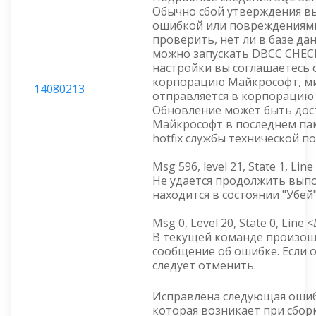
Обычно сбой утверждения в
ошибкой или повреждениями
проверить, нет ли в базе д
можно запускать DBCC CHECK
настройки вы соглашаетесь 
корпорацию Майкрософт, м
14080213
отправляется в корпорацию
Обновление может быть дос
Майкрософт в последнем пак
hotfix службы технической п
Msg 596, level 21, State 1, Line
Не удается продолжить выпо
находится в состоянии "Убей"
Msg 0, Level 20, State 0, Line <
В текущей команде произош
сообщение об ошибке. Если о
следует отменить.
Исправлена следующая ошиб
которая возникает при сбор