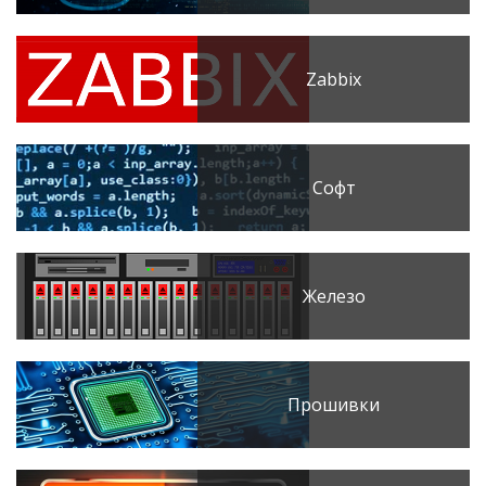
Zabbix
Софт
Железо
Прошивки