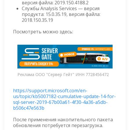
версия файла: 2019.150.4188.2
Службы Analysis Services — версия
продукта: 15.0.35.19, версия файла:
2018.150.35.19
Посмотреть можно здесь:
Реклама ООО "Сервер Гейт" ИНН 7728456472
https://support.microsoft.com/en-
us/topic/kb5007182-cumulative-update-14-for-
sql-server-2019-67b00a61-4f30-4a36-a5db-
b506c47e563b
После применения накопительного пакета
обновления потребуется перезагрузка.