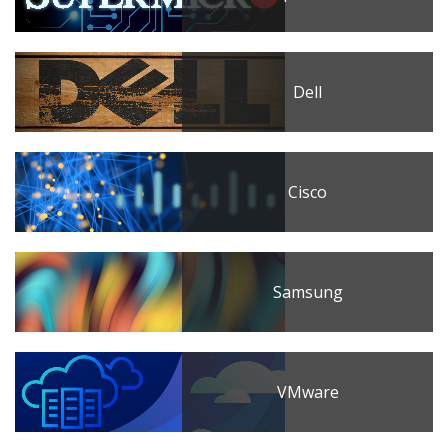
Dell
Cisco
Samsung
VMware