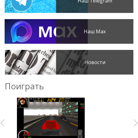
Наш Telegram
Наш Max
Новости
Поиграть