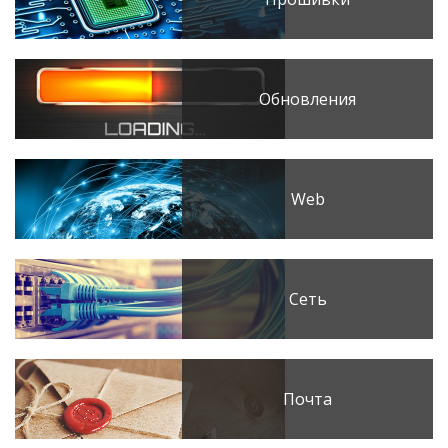
Обновления
Web
Сеть
Почта