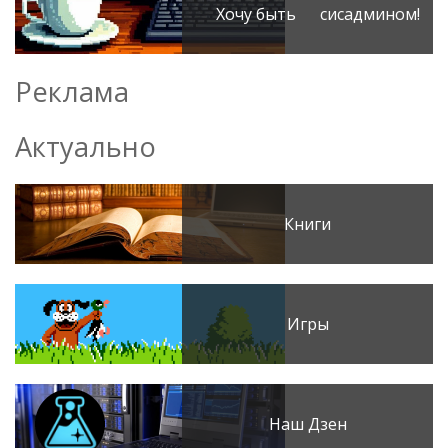
Хочу быть сисадмином!
Реклама
Актуально
Книги
Игры
Наш Дзен