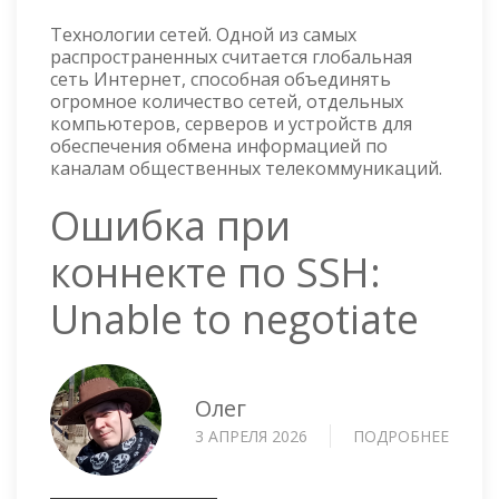
Технологии сетей. Одной из самых
распространенных считается глобальная
сеть Интернет, способная объединять
огромное количество сетей, отдельных
компьютеров, серверов и устройств для
обеспечения обмена информацией по
каналам общественных телекоммуникаций.
Ошибка при
коннекте по SSH:
Unable to negotiate
Олег
3 АПРЕЛЯ 2026
ПОДРОБНЕЕ
О
ОШИБ
ПРИ