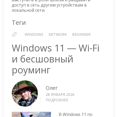
доступ в сеть другим устройствам в
локальной сети.
Теги
WINDOWS
NETWORK
BEGINNER
Windows 11 — Wi-Fi
и бесшовный
роуминг
Олег
28 ЯНВАРЯ 2026
ПОДРОБНЕЕ
О
WINDOWS
11
В Windows 11 по
—