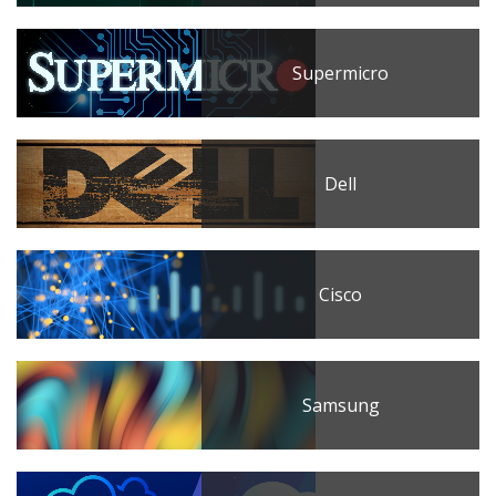
Supermicro
Dell
Cisco
Samsung