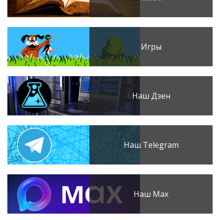
Игры
Наш Дзен
Наш Telegram
Наш Max