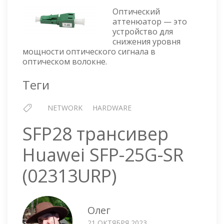
АТТЕНЮАТОР
Оптический
аттенюатор — это
устройство для
снижения уровня
мощности оптического сигнала в
оптическом волокне.
Теги
NETWORK
HARDWARE
SFP28 трансивер
Huawei SFP-25G-SR
(02313URP)
Олег
21 ОКТЯБРЯ 2023