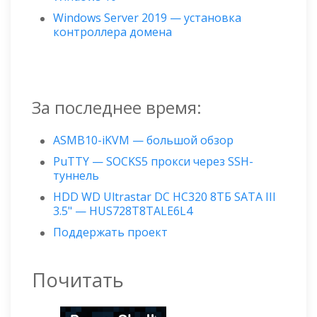
Windows Server 2019 — установка
контроллера домена
За последнее время:
ASMB10-iKVM — большой обзор
PuTTY — SOCKS5 прокси через SSH-
туннель
HDD WD Ultrastar DC HC320 8ТБ SATA III
3.5" — HUS728T8TALE6L4
Поддержать проект
Почитать