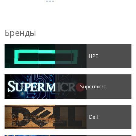
Бренды
HPE
Supermicro
Dell