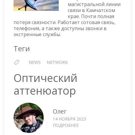
АВАРИЯ
магистральной линии
НА
связи в Камчатском
МАГИСТРАЛЬНОЙ
крае. Почти полная
ЛИНИИ
потеря связности. Работает сотовая связь,
телефония, а также доступны звонки в
экстренные службы.
Теги
NEWS
NETWORK
Оптический
аттенюатор
Олег
14 НОЯБРЯ 2023
ПОДРОБНЕЕ
О
ОПТИЧЕСКИЙ