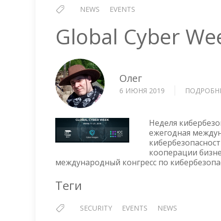
NEWS
EVENTS
Global Cyber We
Олег
6 ИЮНЯ 2019
ПОДРОБН
Неделя кибербезо
ежегодная междун
кибербезопасност
кооперации бизнес
международный конгресс по кибербезопасно
Теги
SECURITY
EVENTS
NEWS