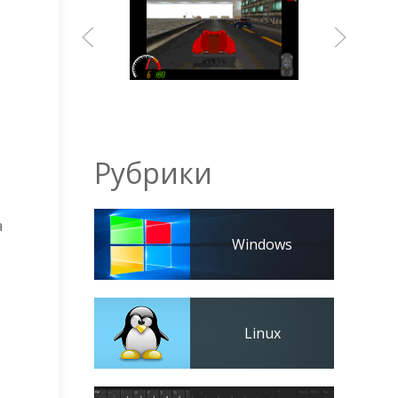
Рубрики
а
Windows
Linux