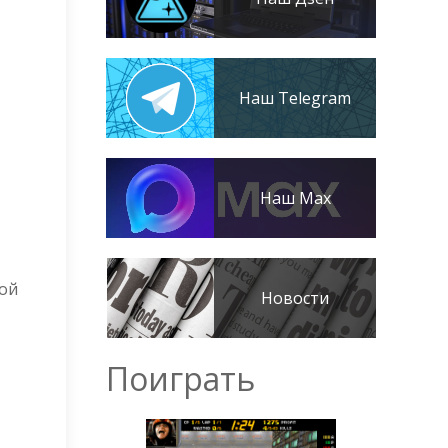
Наш Telegram
Наш Max
ной
Новости
Поиграть