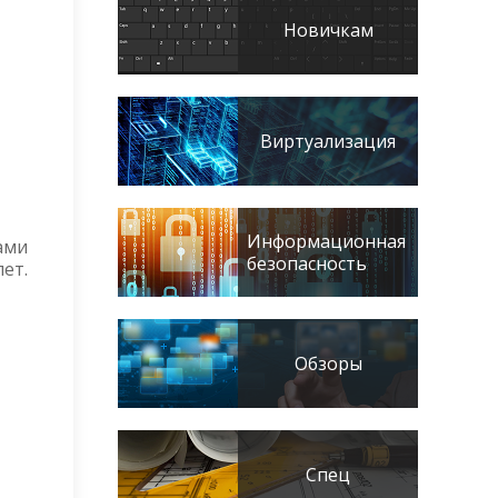
Новичкам
Виртуализация
Информационная
ами
безопасность
ет.
Обзоры
Спец