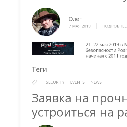
Олег
7 МАЯ 2019
ПОДРОБНЕЕ
21–22 мая 2019 в
безопасности Posi
начиная с 2011 год
Теги
SECURITY
EVENTS
NEWS
Заявка на прочн
устроиться на р