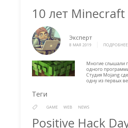
10 лет Minecraf
Эксперт
8 МАЯ 2019
ПОДРОБНЕЕ
Многие слышали п
одного программис
Студия Mojang сд
одну из первых вер
Теги
GAME
WEB
NEWS
Positive Hack Da