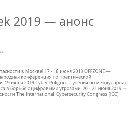
ek 2019 — анонс
ЕЕ
О
GLOBAL
CYBER
WEEK
пасности в Москве! 17 - 18 июня 2019 OFFZONE —
2019
ародная конференция по практической
и. 19 июня 2019 Cyber Poligon — учения по международ
—
а в борьбе с цифровыми угрозами. 20 - 21 июня 2019 —
АНОНС
сти The International Cybersecurity Congress (ICC).