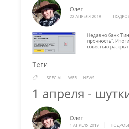
Олег
22 АПРЕЛЯ 2019
ПОДРО
Недавно банк Тин
прочность". Итоги
совестью раскрыт
Теги
SPECIAL
WEB
NEWS
1 апреля - шутк
Олег
1 АПРЕЛЯ 2019
ПОДРОБ