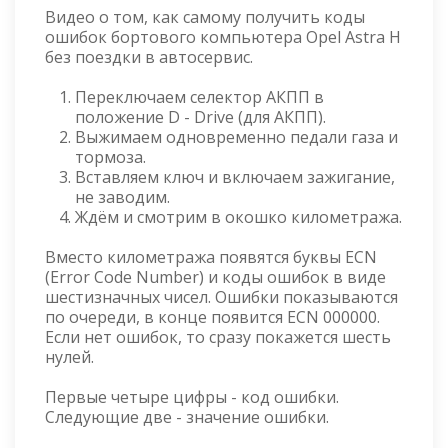
Видео о том, как самому получить коды
ошибок бортового компьютера Opel Astra H
без поездки в автосервис.
Переключаем селектор АКПП в
положение D - Drive (для АКПП).
Выжимаем одновременно педали газа и
тормоза.
Вставляем ключ и включаем зажигание,
не заводим.
Ждём и смотрим в окошко километража.
Вместо километража появятся буквы ECN
(Error Code Number) и коды ошибок в виде
шестизначных чисел. Ошибки показываются
по очереди, в конце появится ECN 000000.
Если нет ошибок, то сразу покажется шесть
нулей.
Первые четыре цифры - код ошибки.
Следующие две - значение ошибки.