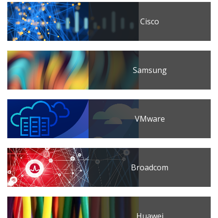
Cisco
Samsung
VMware
Broadcom
Huawei