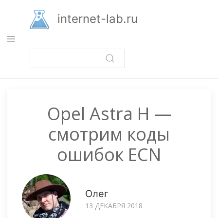
Перейти
к
internet-lab.ru
основному
содержанию
Opel Astra H —
смотрим коды
ошибок ECN
Олег
13 ДЕКАБРЯ 2018