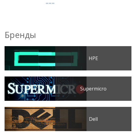
Бренды
HPE
Supermicro
Dell