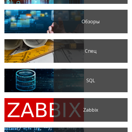
Обзоры
Спец
SQL
Zabbix