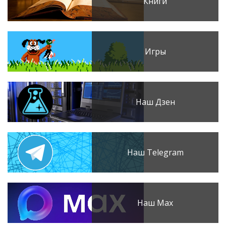
Книги
Игры
Наш Дзен
Наш Telegram
Наш Max