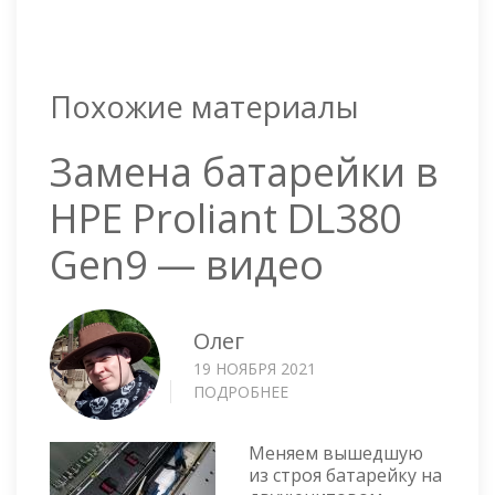
Похожие материалы
Замена батарейки в
HPE Proliant DL380
Gen9 — видео
Олег
19 НОЯБРЯ 2021
ПОДРОБНЕЕ
О
ЗАМЕНА
БАТАРЕЙКИ
Меняем вышедшую
В
из строя батарейку на
HPE