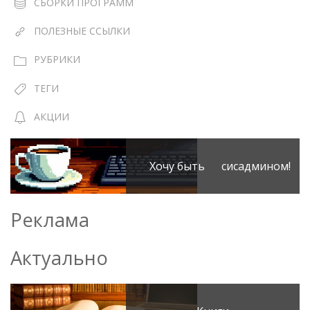
СБОРКИ ПРОГРАММ
ПОЛЕЗНЫЕ ССЫЛКИ
РУБРИКИ
ТЕГИ
АКЦИИ
Хочу быть сисадмином!
Реклама
Актуально