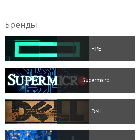
Бренды
HPE
Supermicro
Dell