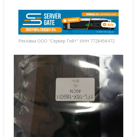
Реклама ООО "Сервер Гейт" ИНН 7728456472