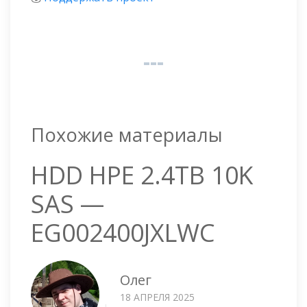
Похожие материалы
HDD HPE 2.4TB 10K
SAS —
EG002400JXLWC
Олег
18 АПРЕЛЯ 2025