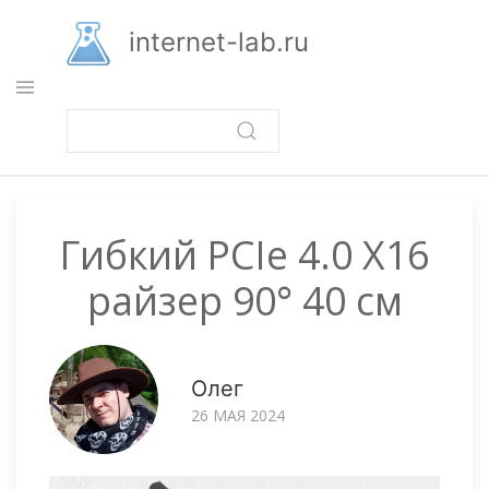
Перейти
к
internet-lab.ru
основному
содержанию
Гибкий PCIe 4.0 X16
райзер 90° 40 см
Олег
26 МАЯ 2024