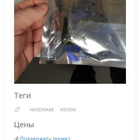
Теги
HARDWARE
REVIEW
Цены
💰
Поддержать проект