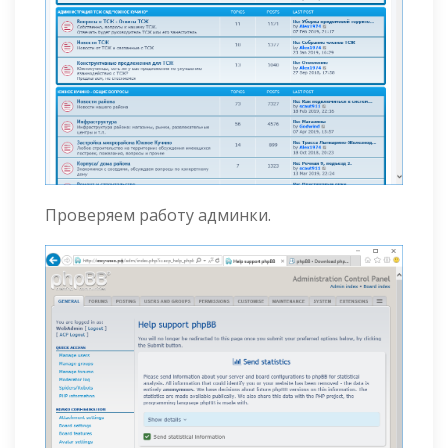
Проверяем работу админки.