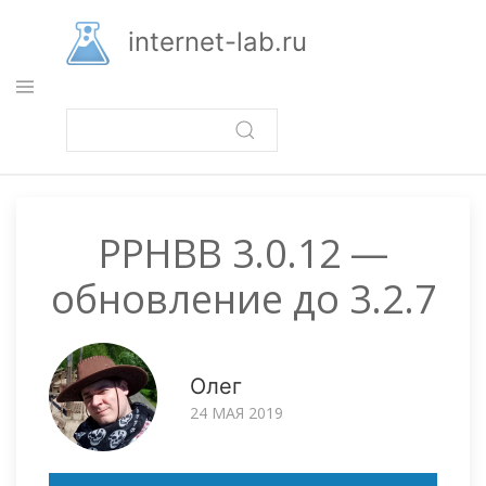
Перейти
к
internet-lab.ru
основному
содержанию
PPHBB 3.0.12 —
обновление до 3.2.7
Олег
24 МАЯ 2019