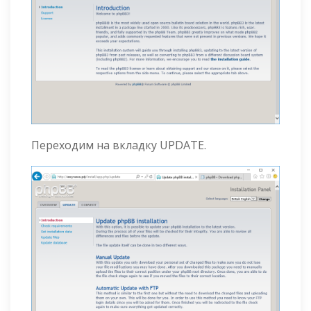
Переходим на вкладку UPDATE.