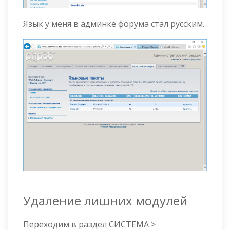
Язык у меня в админке форума стал русским.
Удаление лишних модулей
Переходим в раздел СИСТЕМА >