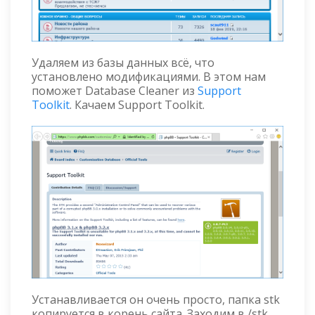
Удаляем из базы данных всё, что
установлено модификациями. В этом нам
поможет Database Cleaner из
Support
Toolkit
. Качаем Support Toolkit.
Устанавливается он очень просто, папка stk
копируется в корень сайта. Заходим в /stk,