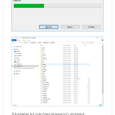
Удаляем из распакованного архива: