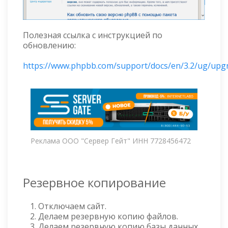
Полезная ссылка с инструкцией по
обновлению:
https://www.phpbb.com/support/docs/en/3.2/ug/upg
Реклама ООО "Сервер Гейт" ИНН 7728456472
Резервное копирование
Отключаем сайт.
Делаем резервную копию файлов.
Делаем резервную копию базы данных.