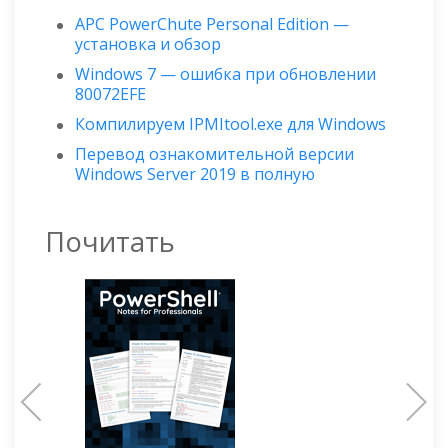
APC PowerChute Personal Edition —
установка и обзор
Windows 7 — ошибка при обновлении
80072EFE
Компилируем IPMItool.exe для Windows
Перевод ознакомительной версии
Windows Server 2019 в полную
Почитать