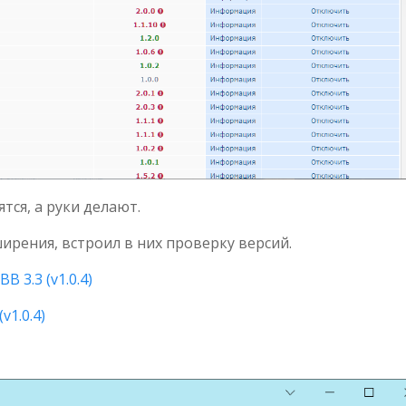
тся, а руки делают.
ирения, встроил в них проверку версий.
 3.3 (v1.0.4)
v1.0.4)