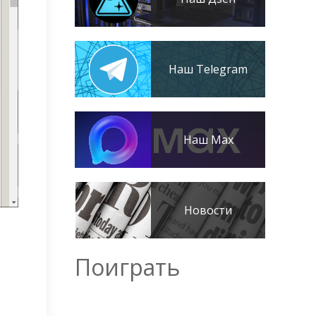
Наш Telegram
Наш Max
Новости
Поиграть