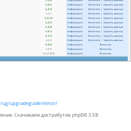
3/ug/upgradeguide/minor/
ние. Скачиваем дистрибутив phpBB 3.3.8: