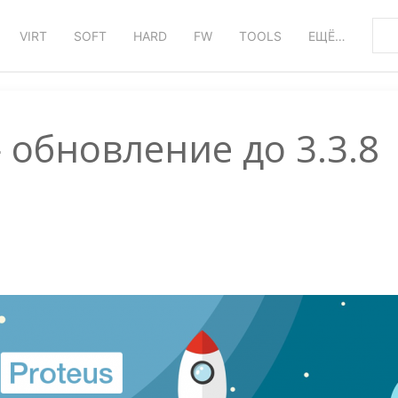
VIRT
SOFT
HARD
FW
TOOLS
ЕЩЁ…
 обновление до 3.3.8