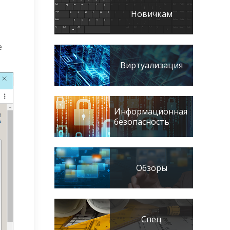
Новичкам
е
Виртуализация
Информационная
безопасность
Обзоры
Спец