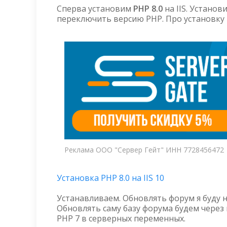
Сперва установим
PHP 8.0
на IIS. Устано
переключить версию PHP. Про установку P
Реклама ООО "Сервер Гейт" ИНН 7728456472
Установка PHP 8.0 на IIS 10
Устанавливаем. Обновлять форум я буду н
Обновлять саму базу форума будем через
PHP 7 в серверных переменных.