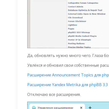
Да, обновлять нужно много чего. Глаза боя
Увлёкся и обновил свои собственные расш
Расширение Announcement Topics для phpBB
Расширение Yandex Metrika для phpBB 3.3 (
Отключаю все расширения.