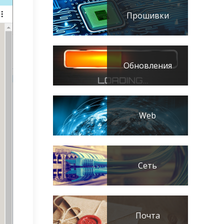
Прошивки
Обновления
Web
Сеть
Почта