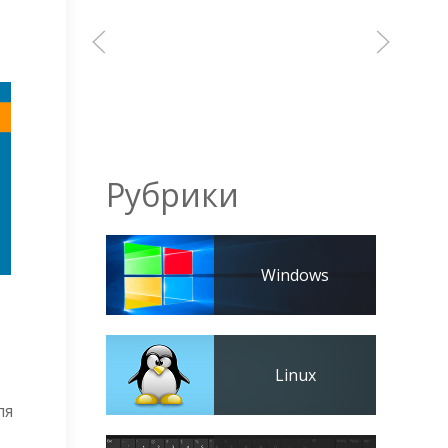
Рубрики
Windows
Linux
ля