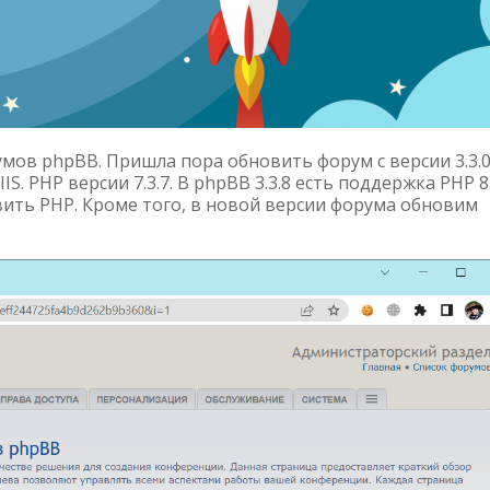
мов phpBB. Пришла пора обновить форум с версии 3.3.0
S. PHP версии 7.3.7. В phpBB 3.3.8 есть поддержка PHP 8.
вить PHP. Кроме того, в новой версии форума обновим