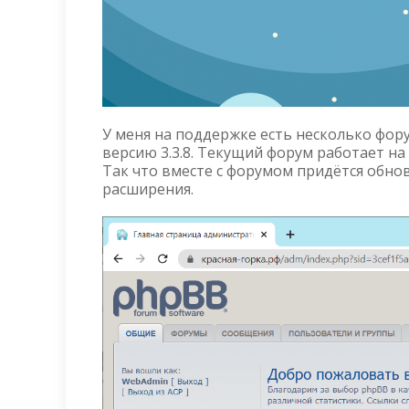
У меня на поддержке есть несколько фору
версию 3.3.8. Текущий форум работает на II
Так что вместе с форумом придётся обно
расширения.