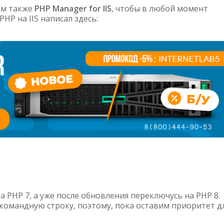
вим также
PHP Manager for IIS
, чтобы в любой момент
HP на IIS написал здесь:
а PHP 7, а уже после обновления переключусь на PHP 8.
 командную строку, поэтому, пока оставим приоритет д