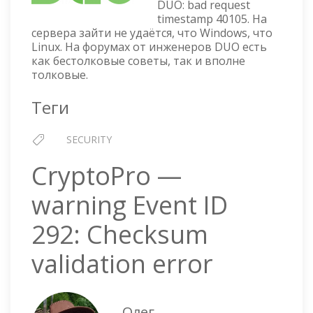
DUO: bad request
TIMESTAMP
timestamp 40105. На
40105
сервера зайти не удаётся, что Windows, что
Linux. На форумах от инженеров DUO есть
как бестолковые советы, так и вполне
толковые.
Теги
SECURITY
CryptoPro —
warning Event ID
292: Checksum
validation error
Олег