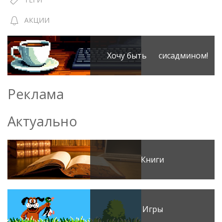
АКЦИИ
Хочу быть сисадмином!
Реклама
Актуально
Книги
Игры