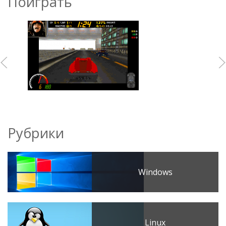
Поиграть
Рубрики
Windows
Linux