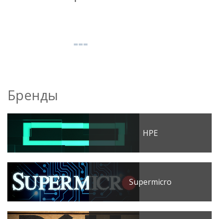
Бренды
HPE
Supermicro