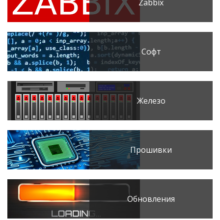
Zabbix
Софт
Железо
Прошивки
Обновления