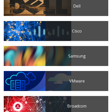
Dell
Cisco
Samsung
VMware
Broadcom