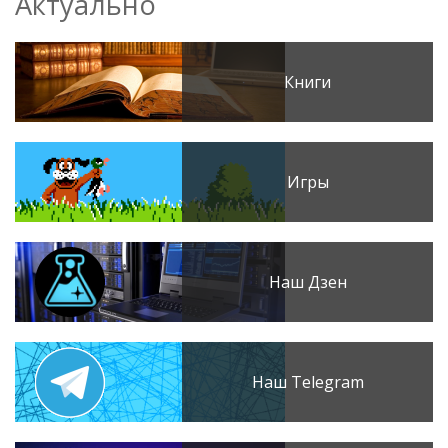
Актуально
Книги
Игры
Наш Дзен
Наш Telegram