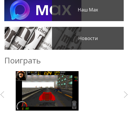
Наш Max
Новости
Поиграть