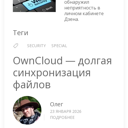
обнаружил
неприятность в
личном кабинете
Дзена.
Теги
SECURITY
SPECIAL
OwnCloud — долгая
синхронизация
файлов
Олег
23 ЯНВАРЯ 2026
ПОДРОБНЕЕ
О
OWNCLOUD