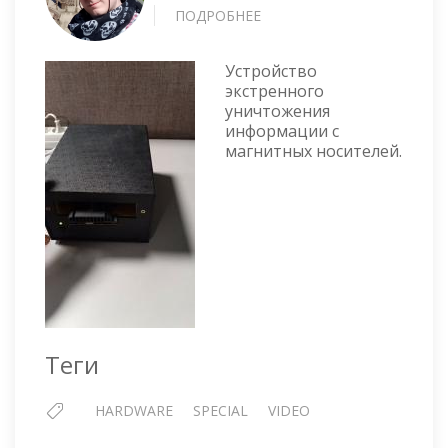
ПОДРОБНЕЕ
О
БАХНЕМ?
УНИЧТОЖИТЕЛЬ
Устройство
МАГНИТНЫХ
экстренного
НОСИТЕЛЕЙ
уничтожения
информации с
магнитных носителей.
Теги
HARDWARE
SPECIAL
VIDEO