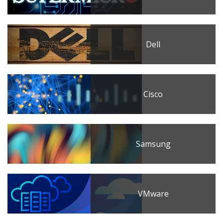
Dell
Cisco
Samsung
VMware