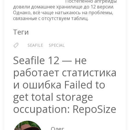
Постепенно апгрейды
ТАБЛИЦЫ
довели домашнее хранилище до 12 версии.
Однако, всё чаще натыкаюсь на проблемы,
связанные с отсутствуем таблиц.
Теги
SEAFILE
SPECIAL
Seafile 12 — не
работает статистика
и ошибка Failed to
get total storage
occupation: RepoSize
Олег