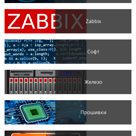
Zabbix
Софт
Железо
Прошивки