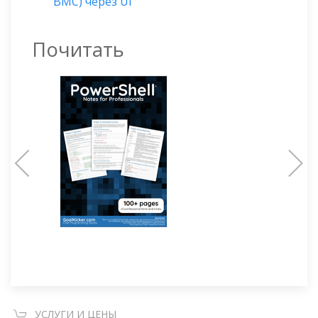
BMC) через UI
Почитать
УСЛУГИ И ЦЕНЫ