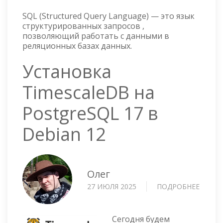
SQL (Structured Query Language) — это язык
структурированных запросов ,
позволяющий работать с данными в
реляционных базах данных.
Установка
TimescaleDB на
PostgreSQL 17 в
Debian 12
Олег
27 ИЮЛЯ 2025
ПОДРОБНЕЕ
О
УСТА
TIMES
НА
Сегодня будем