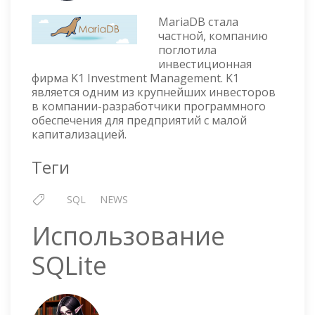
СТАЛА
MariaDB стала
ЧАСТНОЙ
частной, компанию
поглотила
инвестиционная
фирма K1 Investment Management. K1
является одним из крупнейших инвесторов
в компании-разработчики программного
обеспечения для предприятий с малой
капитализацией.
Теги
SQL
NEWS
Использование
SQLite