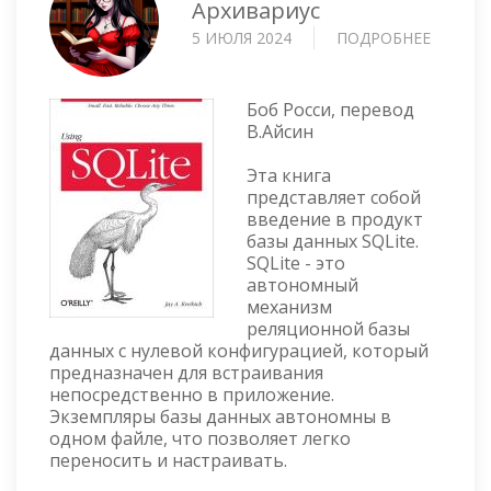
Архивариус
5 ИЮЛЯ 2024
ПОДРОБНЕЕ
О
ИСПОЛ
SQLITE
Боб Росси, перевод
В.Айсин
Эта книга
представляет собой
введение в продукт
базы данных SQLite.
SQLite - это
автономный
механизм
реляционной базы
данных с нулевой конфигурацией, который
предназначен для встраивания
непосредственно в приложение.
Экземпляры базы данных автономны в
одном файле, что позволяет легко
переносить и настраивать.