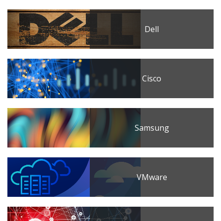
Dell
Cisco
Samsung
VMware