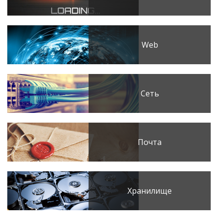
Web
Сеть
Почта
Хранилище