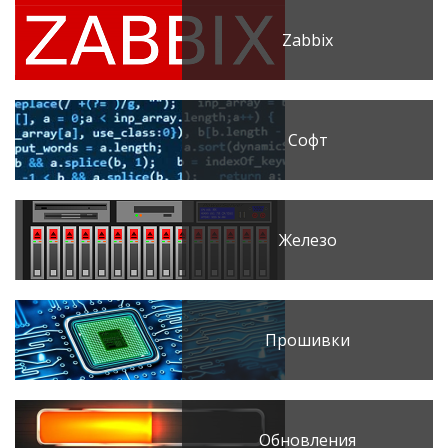
Zabbix
Софт
Железо
Прошивки
Обновления