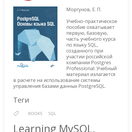
ОСНОВ
ЯЗЫКА
Моргунов, Е. П.
SQL
Учебно-практическое
пособие охватывает
первую, базовую,
часть учебного курса
по языку SQL,
созданного при
участии российской
компании Postgres
Professional. Учебный
материал излагается
в расчете на использование системы
управления базами данных PostgreSQL.
Теги
BOOKS
SQL
Learning MySQL,