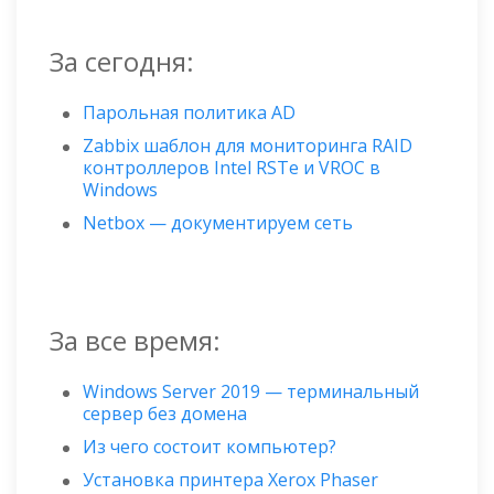
За сегодня:
Парольная политика AD
Zabbix шаблон для мониторинга RAID
контроллеров Intel RSTe и VROC в
Windows
Netbox — документируем сеть
За все время:
Windows Server 2019 — терминальный
сервер без домена
Из чего состоит компьютер?
Установка принтера Xerox Phaser