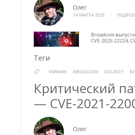
Олег
14 МАРТА 2025
ПОДРОБ
Broadcom выпусти
CVE-2025-22224, C
Теги
VMWARE
BROADCOM
SECURITY
В
Критический пат
— CVE-2021-220
Олег