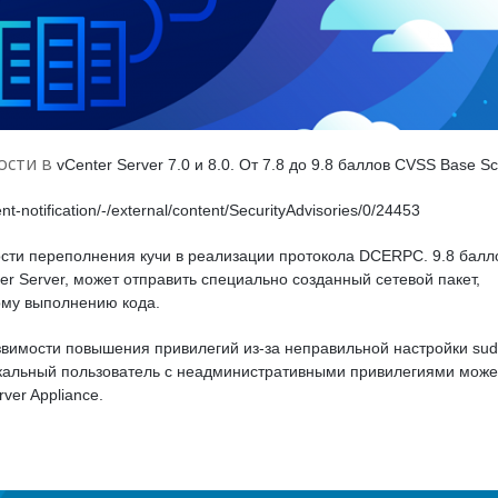
ости в
vCenter Server 7.0 и 8.0. От 7.8 до 9.8 баллов CVSS Base Sc
-notification/-/external/content/SecurityAdvisories/0/24453
ти переполнения кучи в реализации протокола DCERPC. 9.8 балл
r Server, может отправить специально созданный сетевой пакет,
ому выполнению кода.
имости повышения привилегий из-за неправильной настройки sud
кальный пользователь с неадминистративными привилегиями може
ver Appliance.