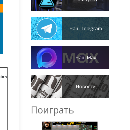
Наш Telegram
Наш Max
ion
Новости
Поиграть