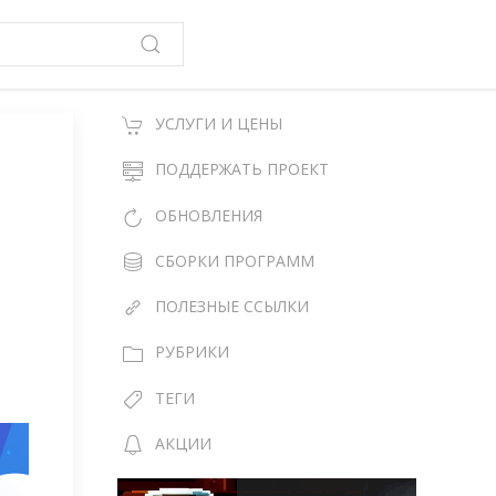
УСЛУГИ И ЦЕНЫ
ПОДДЕРЖАТЬ ПРОЕКТ
ОБНОВЛЕНИЯ
СБОРКИ ПРОГРАММ
ПОЛЕЗНЫЕ ССЫЛКИ
РУБРИКИ
ТЕГИ
АКЦИИ