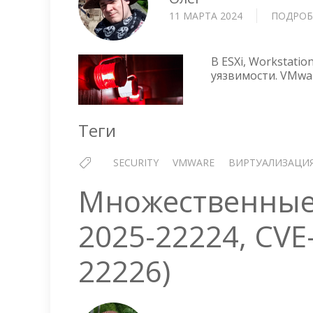
11 МАРТА 2024
ПОДРОБ
В ESXi, Workstati
уязвимости. VMwa
Теги
SECURITY
VMWARE
ВИРТУАЛИЗАЦИ
Множественные 
2025-22224, CVE
22226)