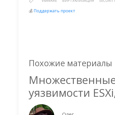
VMWARE
ВИРТУАЛИЗАЦИЯ
SECURIT
💰
Поддержать проект
Похожие материалы
Множественные
уязвимости ESXi,
Олег