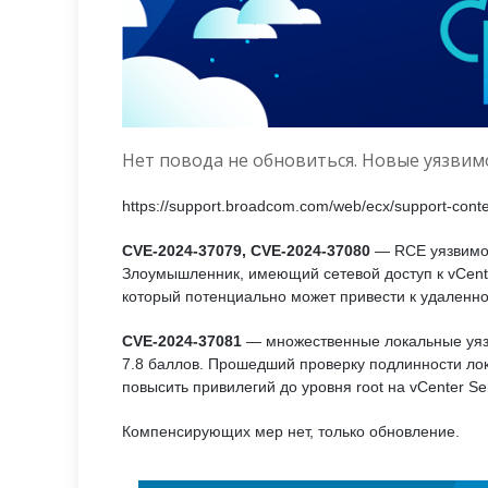
Нет повода не обновиться. Новые уязвим
https://support.broadcom.com/web/ecx/support-content
CVE-2024-37079, CVE-2024-37080
— RCE уязвимос
Злоумышленник, имеющий сетевой доступ к vCente
который потенциально может привести к удаленн
CVE-2024-37081
— множественные локальные уязв
7.8 баллов. Прошедший проверку подлинности ло
повысить привилегий до уровня root на vCenter Ser
Компенсирующих мер нет, только обновление.