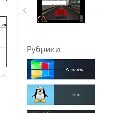
ion
Рубрики
Windows
, а
Linux