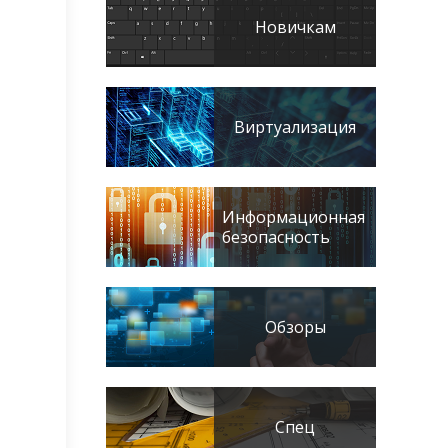
Новичкам
Виртуализация
Информационная
безопасность
Обзоры
Спец