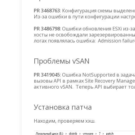
PR 3468763
: Конфигурация схемы выделен
Из-за ошибки в пути конфигурации наст
PR 3486798
: Ошибки обновления ESXi из-з
хосты не освобождали зарезервированные
логах появлялась ошибка: Admission failure
Проблемы vSAN
PR 3419045
: Ошибка NotSupported в задач
вызовы API в рамках Site Recovery Manage
активного vSAN. Теперь API выбирает то
Установка патча
Находим, проверяем хэш.