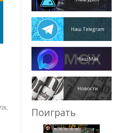
Наш Telegram
Наш Max
Новости
726,
Поиграть