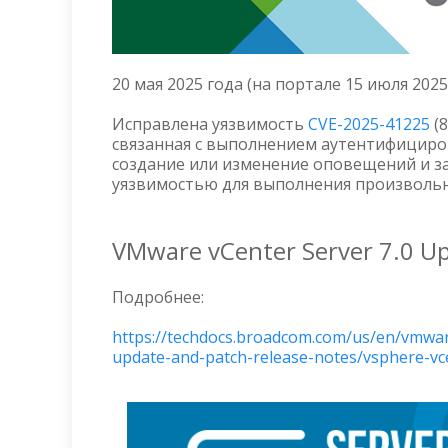
20 мая 2025 года (на портале 15 июля 2025
Исправлена уязвимость
CVE-2025-41225
(8
связанная с выполнением аутентифицир
создание или изменение оповещений и за
уязвимостью для выполнения произвольны
VMware vCenter Server 7.0 U
Подробнее:
https://techdocs.broadcom.com/us/en/vmwar
update-and-patch-release-notes/vsphere-vc