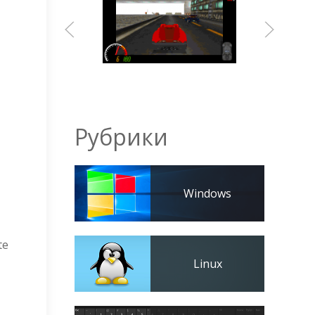
Рубрики
Windows
te
Linux