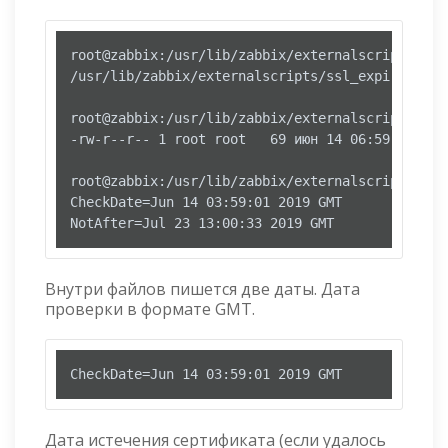
root@zabbix:/usr/lib/zabbix/externalscripts/ssl
/usr/lib/zabbix/externalscripts/ssl_expire/data

root@zabbix:/usr/lib/zabbix/externalscripts/ssl
-rw-r--r-- 1 root root   69 июн 14 06:59 interne
root@zabbix:/usr/lib/zabbix/externalscripts/ssl
CheckDate=Jun 14 03:59:01 2019 GMT

Внутри файлов пишется две даты. Дата
проверки в формате GMT.
CheckDate=Jun 14 03:59:01 2019 GMT
Дата истечения сертификата (если удалось