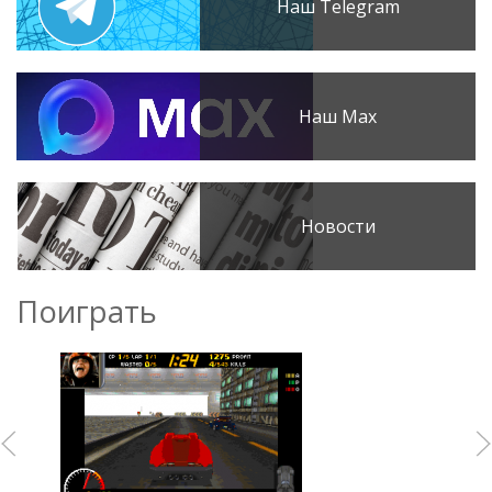
Наш Telegram
Наш Max
Новости
Поиграть