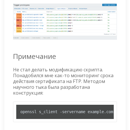
Примечание
Не стал делать модификацию скрипта.
Понадобился мне как-то мониторинг срока
действия сертификата на FTP. Методом
научного тыка была разработана
конструкция:
openssl s_client -servername example.com -conne