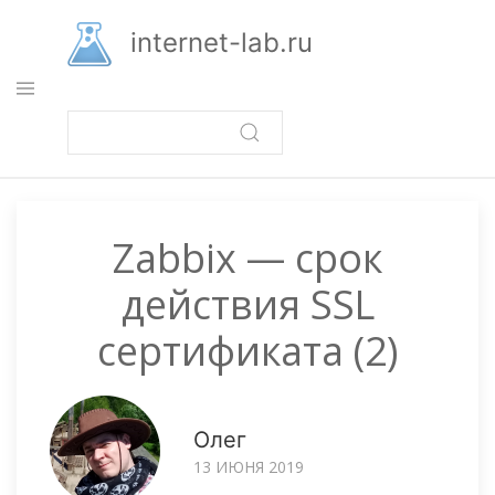
Перейти
к
internet-lab.ru
основному
содержанию
Zabbix — срок
действия SSL
сертификата (2)
Олег
13 ИЮНЯ 2019