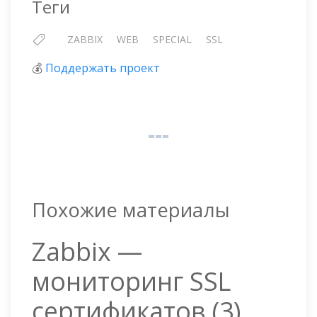
Теги
ZABBIX
WEB
SPECIAL
SSL
💰
Поддержать проект
Похожие материалы
Zabbix —
мониторинг SSL
сертификатов (3)