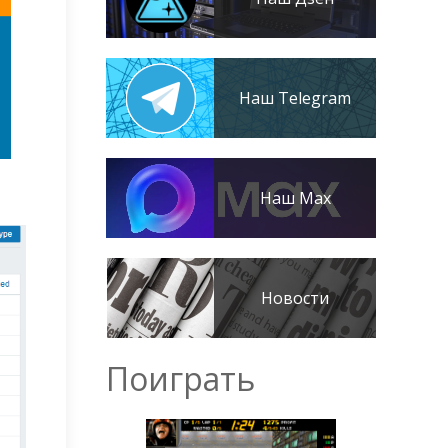
Наш Telegram
Наш Max
Новости
Поиграть