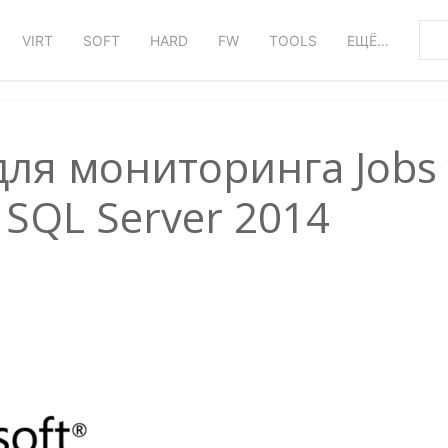
VIRT
SOFT
HARD
FW
TOOLS
ЕЩЁ…
для мониторинга Jobs 
 SQL Server 2014