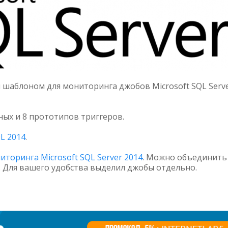
 шаблоном для мониторинга джобов Microsoft SQL Serv
ых и 8 прототипов триггеров.
L 2014
.
иторинга Microsoft SQL Server 2014
. Можно объединить
о. Для вашего удобства выделил джобы отдельно.