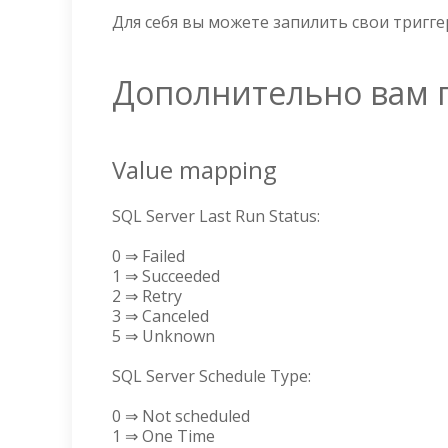
Для себя вы можете запилить свои тригге
Дополнительно вам 
Value mapping
SQL Server Last Run Status:
0 ⇒ Failed
1 ⇒ Succeeded
2 ⇒ Retry
3 ⇒ Canceled
5 ⇒ Unknown
SQL Server Schedule Type:
0 ⇒ Not scheduled
1 ⇒ One Time