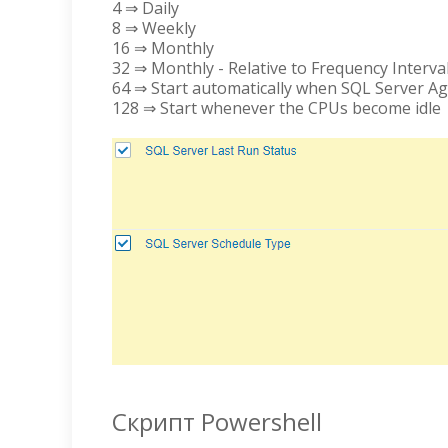
4 ⇒ Daily
8 ⇒ Weekly
16 ⇒ Monthly
32 ⇒ Monthly - Relative to Frequency Interva
64 ⇒ Start automatically when SQL Server Ag
128 ⇒ Start whenever the CPUs become idle
Скрипт Powershell