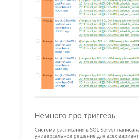
Немного про триггеры
Система расписания в SQL Server написан
универсальное решение для всех варианто