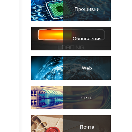
Прошивки
Обновления
Web
Сеть
Почта