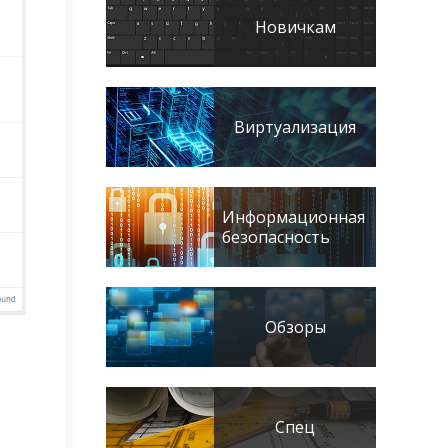
Новичкам
Виртуализация
Информационная
безопасность
Обзоры
Спец