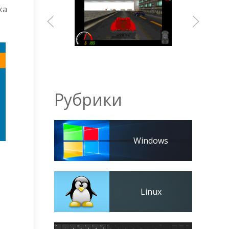
ка
Рубрики
Windows
Linux