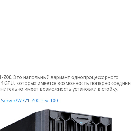
1-Z00
. Это напольный вариант однопроцессорного
 4 GPU, которых имеется возможность попарно соедин
лнительно имеет возможность установки в стойку.
r-Server/W771-Z00-rev-100