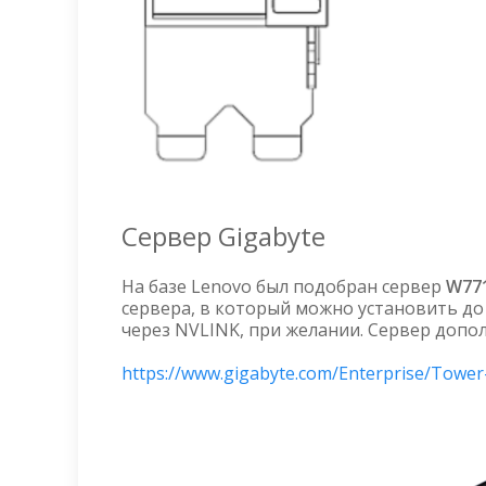
Сервер Gigabyte
На базе Lenovo был подобран сервер
W77
сервера, в который можно установить до
через NVLINK, при желании. Сервер допо
https://www.gigabyte.com/Enterprise/Towe