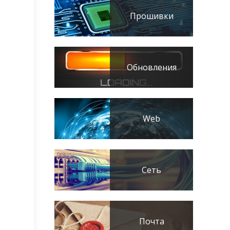
Прошивки
Обновления
Web
Сеть
Почта