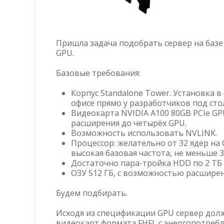
Пришла задача подобрать сервер на базе 
GPU.
Базовые требования:
Корпус Standalone Tower. Установка в
офисе прямо у разработчиков под сто
Видеокарта NVIDIA A100 80GB PCIe G
расширения до четырёх GPU.
Возможность использовать NVLINK.
Процессор: желательно от 32 ядер на 
высокая базовая частота, не меньше 3
Достаточно пара-тройка HDD по 2 ТБ 
ОЗУ 512 ГБ, с возможностью расширен
Будем подбирать.
Исходя из спецификации GPU сервер дол
видеокарт формата FHFL с энергопотребл