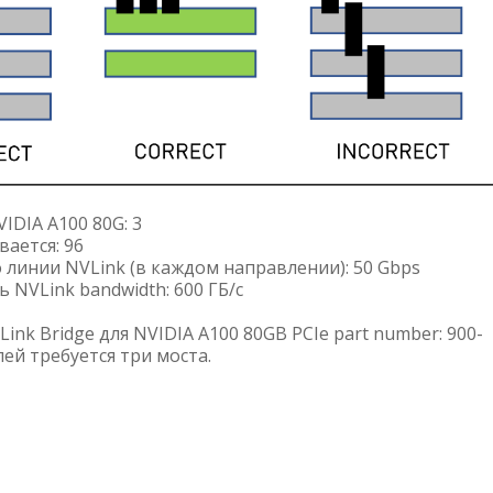
IDIA A100 80G: 3
ается: 96
 линии NVLink (в каждом направлении): 50 Gbps
NVLink bandwidth: 600 ГБ/с
ink Bridge для NVIDIA A100 80GB PCIe part number: 900-
ей требуется три моста.