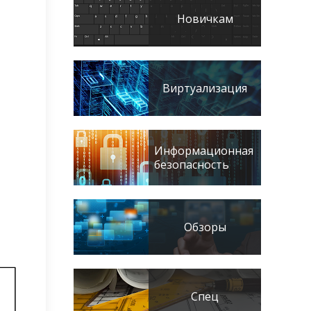
Новичкам
Виртуализация
Информационная
безопасность
Обзоры
Спец