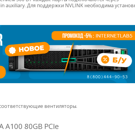
-pin auxiliary. Для поддержки NVLINK необходима установ
 соответствующие вентиляторы.
A A100 80GB PCIe