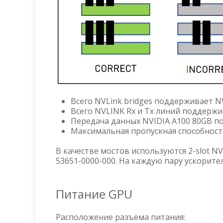
Всего NVLink bridges поддерживает NV
Всего NVLINK Rx и Tx линий поддержив
Передача данных NVIDIA A100 80GB по
Максимальная пропускная способность 
В качестве мостов используются 2-slot NVL
53651-0000-000. На каждую пару ускорител
Питание GPU
Расположение разъёма питания: