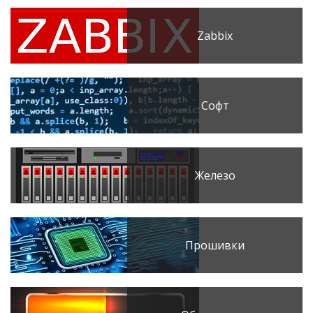
Zabbix
Софт
Железо
Прошивки