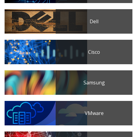
Dell
Cisco
Samsung
VMware