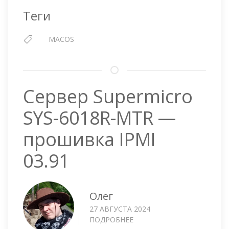
Теги
MACOS
Сервер Supermicro
SYS-6018R-MTR —
прошивка IPMI
03.91
Олег
27 АВГУСТА 2024
ПОДРОБНЕЕ
О