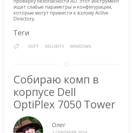
проверку безопасности AD. Этот инструмент
ищет слабые параметры и конфигурации,
которые могут привести к взлому Active
Directory.
Теги
SOFT
SECURITY
WINDOWS
Собираю комп в
корпусе Dell
OptiPlex 7050 Tower
Олег
2 СЕНТЯБРЯ 2024