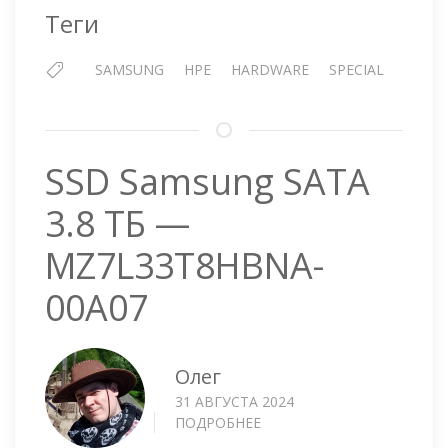
Теги
SAMSUNG
HPE
HARDWARE
SPECIAL
SSD Samsung SATA
3.8 ТБ —
MZ7L33T8HBNA-
00A07
Олег
31 АВГУСТА 2024
ПОДРОБНЕЕ
О
SSD