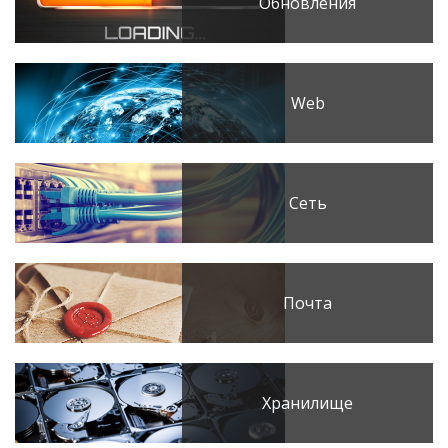
Обновления
Web
Сеть
Почта
Хранилище