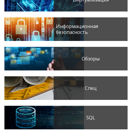
Информационная
безопасность
Обзоры
Спец
SQL