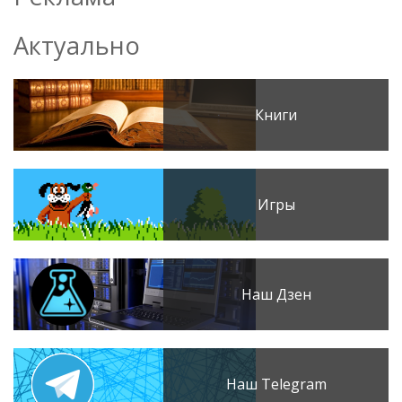
Актуально
Книги
Игры
Наш Дзен
Наш Telegram