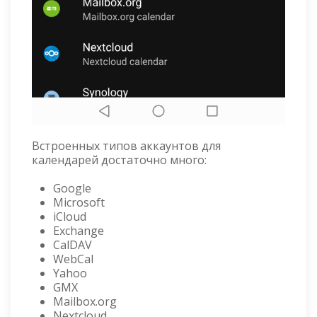
Встроенных типов аккаунтов для
календарей достаточно много:
Google
Microsoft
iCloud
Exchange
CalDAV
WebCal
Yahoo
GMX
Mailbox.org
Nextcloud