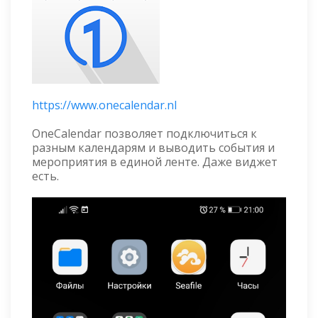
https://www.onecalendar.nl
OneCalendar позволяет подключиться к
разным календарям и выводить события и
мероприятия в единой ленте. Даже виджет
есть.