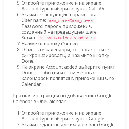
Откройте приложение и на экране
Account type выберите пункт CalDAV.
Укажите следующие параметры:
User name:
ваш_логин@ваш_домен
Password: пароль приложения,
созданный на предыдущем шаге.
Server:
https://caldav.yandex.ru
Нажмите кнопку Connect.
Отметьте календари, которые хотите
синхронизировать, и нажмите кнопку
Done.
На экране Account added выберите пункт
Done — события из отмеченных
календарей появятся в приложении One
Calendar.
Краткая инструкция по добавлению Google
Calendar в OneCalendar:
Откройте приложение и на экране
Account type выберите пункт Google.
Укажите данные для входа в ваш Google