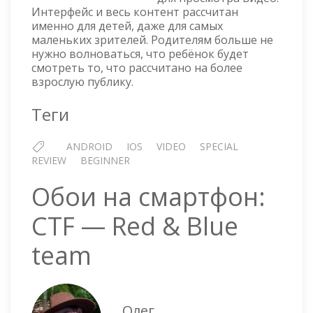
Интерфейс и весь контент рассчитан
ДЕТЕЙ
именно для детей, даже для самых
маленьких зрителей. Родителям больше не
нужно волноваться, что ребёнок будет
смотреть то, что рассчитано на более
взрослую публику.
Теги
ANDROID
IOS
VIDEO
SPECIAL
REVIEW
BEGINNER
Обои на смартфон:
CTF — Red & Blue
team
Олег