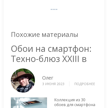
Похожие материалы
Обои на смартфон:
Техно-блюз XXIII в
Олег
3 ИЮНЯ 2023
ПОДРОБНЕЕ
О
ОБОИ
НА
СМАРТ
Коллекция из 30
ТЕХНО-
обоев для смартфона