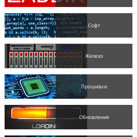
Софт
Железо
Прошивки
Обновления