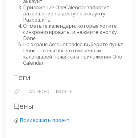
аккаунт.
Приложение OneCalendar запросит
разрешение на доступ к аккаунту.
Разрешить.
Отметьте календари, которые хотите
синхронизировать, и нажмите кнопку
Done.
На экране Account added выберите пункт
Done — события из отмеченных
календарей появятся в приложении One
Calendar.
Теги
ANDROID
MOBILE
Цены
💰
Поддержать проект