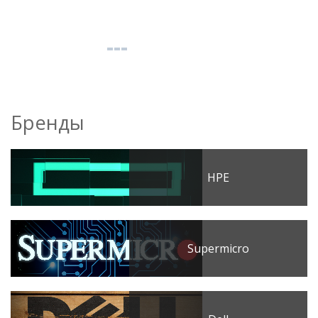
Бренды
HPE
Supermicro