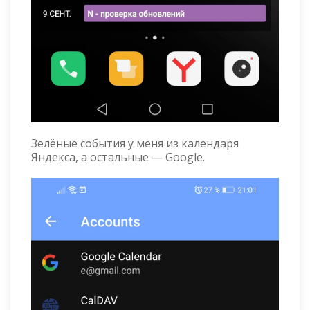
Зелёные события у меня из календаря
Яндекса, а остальные — Google.