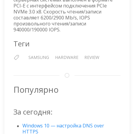
PCI-E с интерфейсом подключения PCIe
NVMe 3.0 x8. Скорость чтения/записи
составляет 6200/2900 Mb/s, IOPS
произвольного чтения/записи
940000/190000 IOPS.
Теги
SAMSUNG
HARDWARE
REVIEW
Популярно
За сегодня:
Windows 10 — настройка DNS over
HTTPS