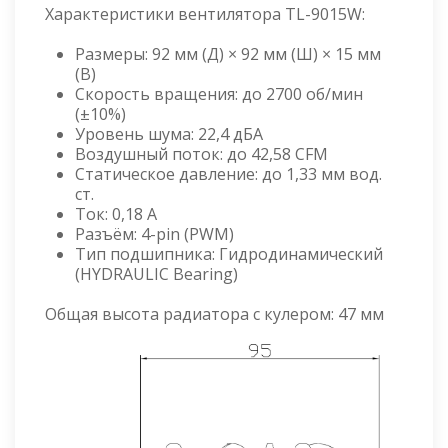
Характеристики вентилятора TL-9015W:
Размеры: 92 мм (Д) × 92 мм (Ш) × 15 мм
(В)
Скорость вращения: до 2700 об/мин
(±10%)
Уровень шума: 22,4 дБА
Воздушный поток: до 42,58 CFM
Статическое давление: до 1,33 мм вод.
ст.
Ток: 0,18 А
Разъём: 4-pin (PWM)
Тип подшипника: Гидродинамический
(HYDRAULIC Bearing)
Общая высота радиатора с кулером: 47 мм