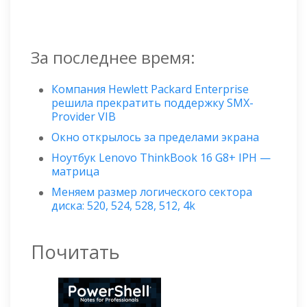
За последнее время:
Компания Hewlett Packard Enterprise
решила прекратить поддержку SMX-
Provider VIB
Окно открылось за пределами экрана
Ноутбук Lenovo ThinkBook 16 G8+ IPH —
матрица
Меняем размер логического сектора
диска: 520, 524, 528, 512, 4k
Почитать