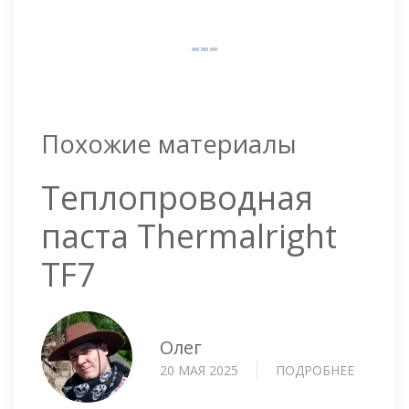
Похожие материалы
Теплопроводная
паста Thermalright
TF7
Олег
20 МАЯ 2025
ПОДРОБНЕЕ
О
ТЕПЛОП
ПАСТА