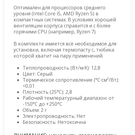
Оптимален для процессоров среднего
уровня (Intel Core i5, AMD Ryzen 5) в
компактных системах. В условиях хорошей
вентиляции корпуса справится и с более
горячими CPU (например, Ryzen 7).
В комплекте имеется всё необходимое для
установки, включая термопасту с, тюбика
которой хватит на пару применений.
Теплопроводность (Вт/м·K): 12,8
Цвет: Серый
Термическое сопротивление (°C·см²/Вт):
<0,01
Плотность (25°C): 2,8
Рабочий температурный диапазон: от
-150°C до +250°C
Объем: 2 г
Электропроводность: Нет
Безопасность: Нетоксична