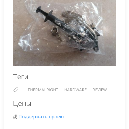
Теги
THERMALRIGHT
HARDWARE
REVIEW
Цены
💰
Поддержать проект