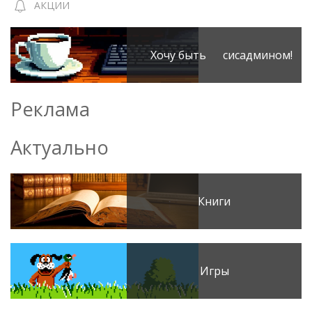
АКЦИИ
Хочу быть сисадмином!
Реклама
Актуально
Книги
Игры