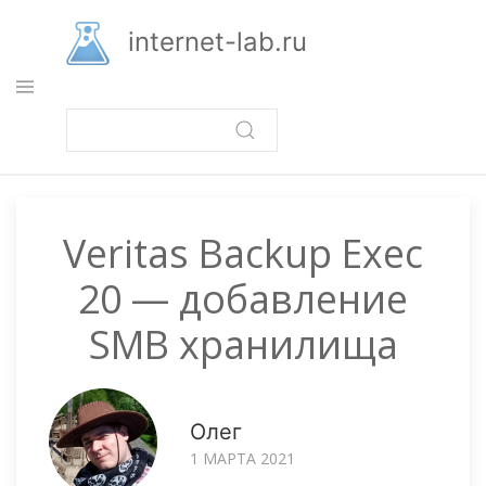
Перейти
к
internet-lab.ru
основному
содержанию
Veritas Backup Exec
20 — добавление
SMB хранилища
Олег
1 МАРТА 2021