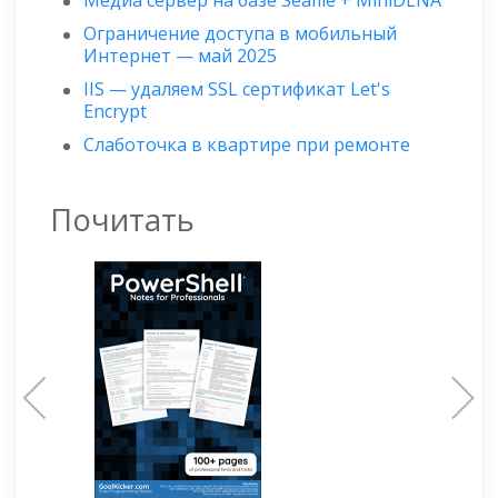
Медиа сервер на базе Seafile + MiniDLNA
Ограничение доступа в мобильный
Интернет — май 2025
IIS — удаляем SSL сертификат Let's
Encrypt
Слаботочка в квартире при ремонте
Почитать