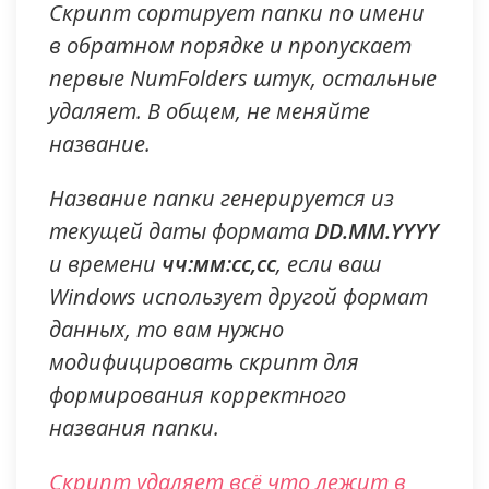
Скрипт сортирует папки по имени
в обратном порядке и пропускает
первые NumFolders штук, остальные
удаляет. В общем, не меняйте
название.
Название папки генерируется из
текущей даты формата
DD.MM.YYYY
и времени
чч:мм:сс,сс
, если ваш
Windows использует другой формат
данных, то вам нужно
модифицировать скрипт для
формирования корректного
названия папки.
Скрипт удаляет всё что лежит в