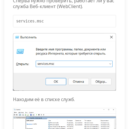
Сперва нужно проверить, работает ли у вас
служба Веб-клиент (WebClient).
services.msc
Находим её в списке служб.