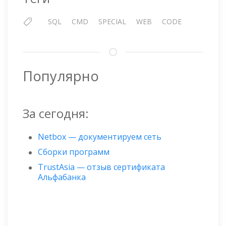
SQL
CMD
SPECIAL
WEB
CODE
Популярно
За сегодня:
Netbox — документируем сеть
Сборки программ
TrustAsia — отзыв сертификата
Альфабанка