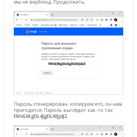
мы не верблюд. Продолжить.
Пароль сгенерирован, копируем его, он нам
пригодится. Пароль выглядит как-то так:
FKh63KgDL4JgDLWJjdJ2
.