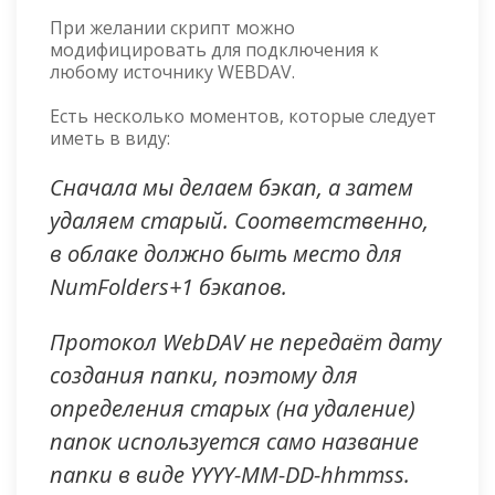
При желании скрипт можно
модифицировать для подключения к
любому источнику WEBDAV.
Есть несколько моментов, которые следует
иметь в виду:
Сначала мы делаем бэкап, а затем
удаляем старый. Соответственно,
в облаке должно быть место для
NumFolders+1 бэкапов.
Протокол WebDAV не передаёт дату
создания папки, поэтому для
определения старых (на удаление)
папок используется само название
папки в виде YYYY-MM-DD-hhmmss.