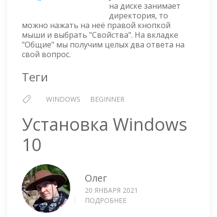
на диске занимает
ДИСКЕ
директория, то
можно нажать на неё правой кнопкой
мыши и выбрать "Свойства". На вкладке
"Общие" мы получим целых два ответа на
свой вопрос.
Теги
WINDOWS
BEGINNER
Установка Windows
10
Олег
20 ЯНВАРЯ 2021
ПОДРОБНЕЕ
О
УСТАНОВКА