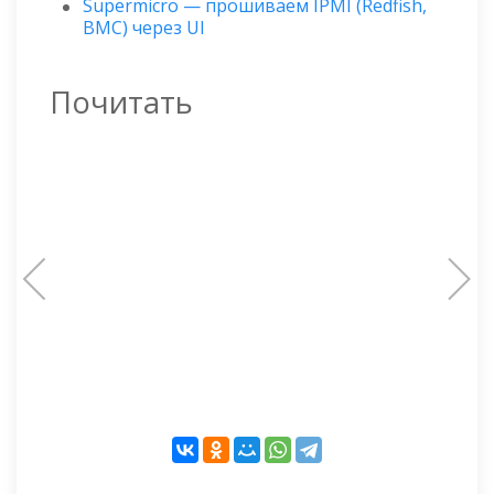
Supermicro — прошиваем IPMI (Redfish,
BMC) через UI
Почитать