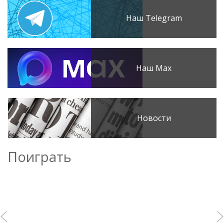
Наш Telegram
Наш Max
Новости
Поиграть