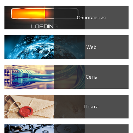
Обновления
Web
Сеть
Почта