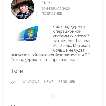
Олег
20 ФЕВРАЛЯ 2020
ПОДРОБНЕЕ
О
СРОК
ПОДДЕРЖКИ
Срок поддержки
WINDOWS
операционной
7
системы Windows 7
ЗАКОНЧИЛСЯ
закончился 14 января
2020 года. Microsoft
больше не будет
выпускать обновления безопасности и ПО.
Техподдержка также прекращена.
Теги
WINDOWS
NEWS
BEGINNER