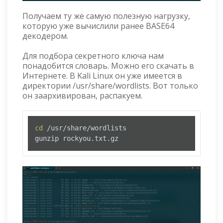
Получаем ту же самую полезную нагрузку,
которую уже вычислили ранее BASE64
декодером.
Для подбора секретного ключа нам
понадобится словарь. Можно его скачать в
Интернете. В Kali Linux он уже имеется в
директории /usr/share/wordlists. Вот только
он заархивирован, распакуем.
cd
 /usr/share/wordlists

gunzip rockyou.txt.gz