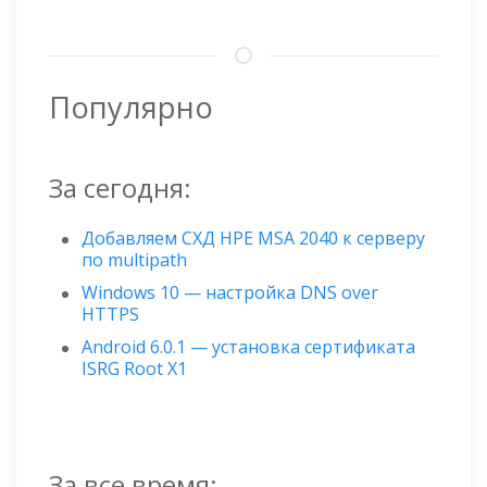
Популярно
За сегодня:
Добавляем СХД HPE MSA 2040 к серверу
по multipath
Windows 10 — настройка DNS over
HTTPS
Android 6.0.1 — установка сертификата
ISRG Root X1
За все время: