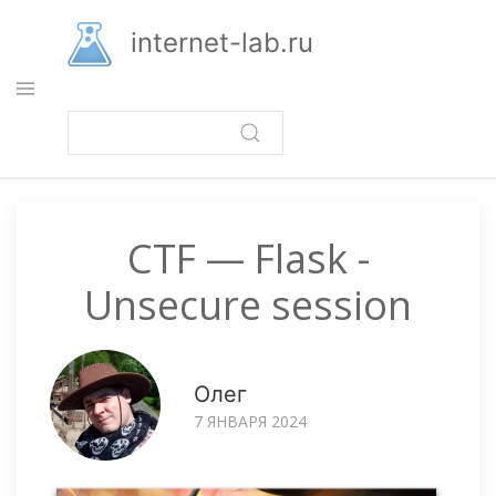
Перейти
к
internet-lab.ru
основному
содержанию
CTF — Flask -
Unsecure session
Олег
7 ЯНВАРЯ 2024