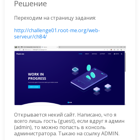
Решение
Переходим на страницу задания:
http://challenge01.root-me.org/web-
serveur/ch84/
Открывается некий сайт. Написано, что я
всего лишь гость (guest), если вдруг я админ
(admin), то можно попасть в консоль
администратора. Тыкаю на ссылку ADMIN.