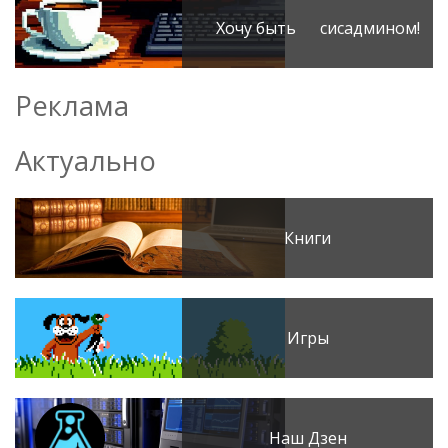
Хочу быть сисадмином!
Реклама
Актуально
Книги
Игры
Наш Дзен