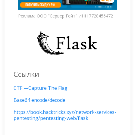
Реклама ООО "Сервер Гейт" ИНН 7728456472
Ссылки
CTF —Capture The Flag
Base64 encode/decode
https://book.hacktricks.xyz/network-services-
pentesting/pentesting-web/flask