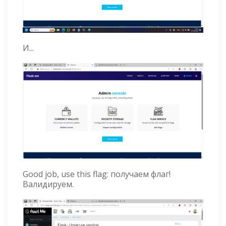
И...
Good job, use this flag: получаем флаг!
Валидируем.