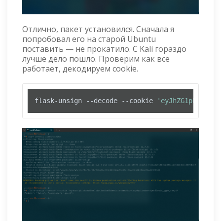
Отлично, пакет установился. Сначала я
попробовал его на старой Ubuntu
поставить — не прокатило. С Kali гораздо
лучше дело пошло. Проверим как всё
работает, декодируем cookie.
flask-unsign --decode --cookie 
'eyJhZG1pbiI6ImZ