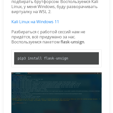
подбирать брутфорсом. Воспользуемся Kali
Linux, у меня Windows, буду разворачивать
виртуалку на WSL 2.
Kali Linux на Windows 11
Разбираться с работой сессий нам не
придётся, всё придумано за нас.
Воспользуемся пакетом
flask-unsign
.
pip3 install flask-unsign