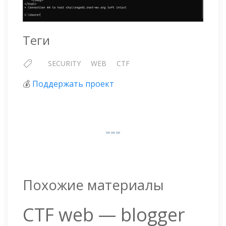
Теги
SECURITY
WEB
CTF
💰
Поддержать проект
Похожие материалы
CTF web — blogger