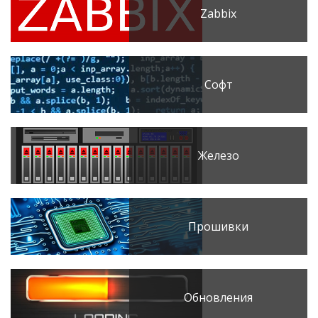
Zabbix
Софт
Железо
Прошивки
Обновления