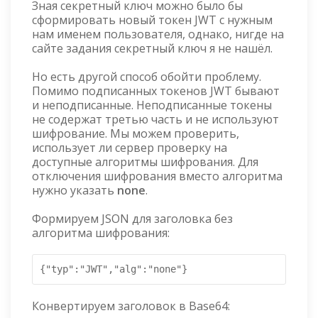
Зная секретный ключ можно было бы
сформировать новый токен JWT с нужным
нам именем пользователя, однако, нигде на
сайте задания секретный ключ я не нашёл.
Но есть другой способ обойти проблему.
Помимо подписанных токенов JWT бывают
и неподписанные. Неподписанные токены
не содержат третью часть и не используют
шифрование. Мы можем проверить,
использует ли сервер проверку на
доступные алгоритмы шифрования. Для
отключения шифрования вместо алгоритма
нужно указать
none
.
Формируем JSON для заголовка без
алгоритма шифрования:
{"typ":"JWT","alg":"none"}
Конвертируем заголовок в Base64: