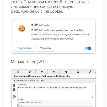
токен. Подменим гостевой токен на наш.
Для изменения cookie использую
расширение EditThisCookie.
Меняю токен JWT.