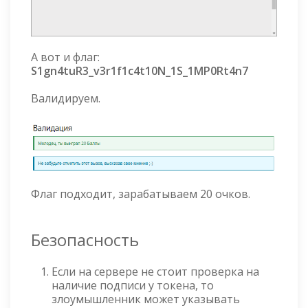
А вот и флаг:
S1gn4tuR3_v3r1f1c4t10N_1S_1MP0Rt4n7
Валидируем.
Флаг подходит, зарабатываем 20 очков.
Безопасность
Если на сервере не стоит проверка на
наличие подписи у токена, то
злоумышленник может указывать