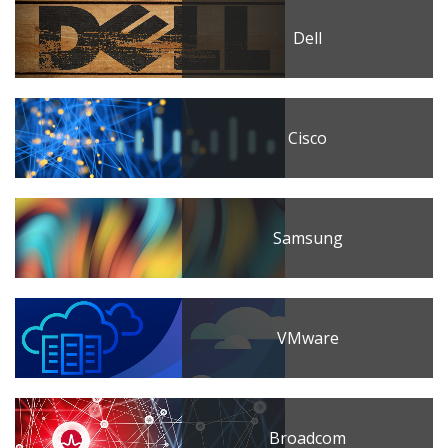
Dell
Cisco
Samsung
VMware
Broadcom