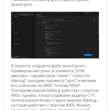
launch.json.
В проекте создаётся файл launch.json с
примером настроек. в элементе JSON
массива с параметром "name": "Listen for
Xdebug" находим параметр "port" и меняем
его значение на 9000. Почему 9000?
Последняя версия Xdebug работает с портом
9003, однако, когда создавали задачку CTF,
использовали более старую версию Xdebug,
которая работает с портом 9000. Можно,