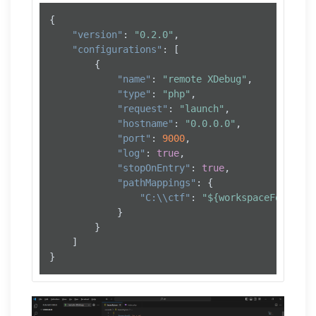
{
"version"
:
"0.2.0"
,
"configurations"
:
[
{
"name"
:
"remote XDebug"
,
"type"
:
"php"
,
"request"
:
"launch"
,
"hostname"
:
"0.0.0.0"
,
"port"
:
9000
,
"log"
:
true
,
"stopOnEntry"
:
true
,
"pathMappings"
:
{
"C:\\ctf"
:
"${workspaceFolder}"
}
}
]
}