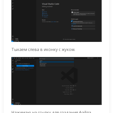
Тыкаем слева в иконку с жуком.
Нажимаю на ссылку для создания файла