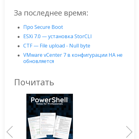
За последнее время:
Про Secure Boot
ESXi 7.0 — установка StorCLI
CTF — File upload - Null byte
VMware vCenter 7 в конфигурации HA не
обновляется
Почитать