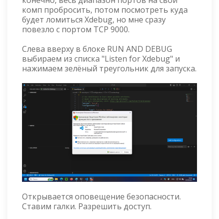
конечно, весь диапазон портов на свой
комп пробросить, потом посмотреть куда
будет ломиться Xdebug, но мне сразу
повезло с портом TCP 9000.
Слева вверху в блоке RUN AND DEBUG
выбираем из списка "Listen for Xdebug" и
нажимаем зелёный треугольник для запуска.
Открывается оповещение безопасности.
Ставим галки. Разрешить доступ.