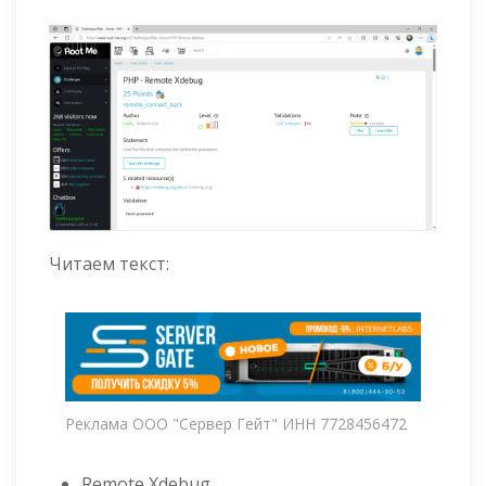
Читаем текст:
Реклама ООО "Сервер Гейт" ИНН 7728456472
Remote Xdebug