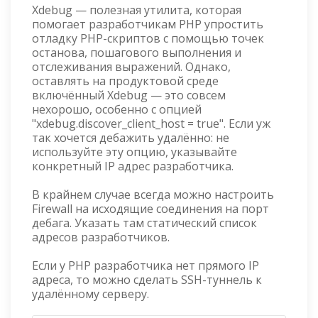
Xdebug — полезная утилита, которая
помогает разработчикам PHP упростить
отладку PHP-скриптов с помощью точек
останова, пошагового выполнения и
отслеживания выражений. Однако,
оставлять на продуктовой среде
включённый Xdebug — это совсем
нехорошо, особенно с опцией
"xdebug.discover_client_host = true". Если уж
так хочется дебажить удалённо: не
используйте эту опцию, указывайте
конкретный IP адрес разработчика.
В крайнем случае всегда можно настроить
Firewall на исходящие соединения на порт
дебага. Указать там статический список
адресов разработчиков.
Если у PHP разработчика нет прямого IP
адреса, то можно сделать SSH-туннель к
удалённому серверу.