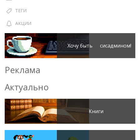
ТЕГИ
АКЦИИ
Хочу быть сисадмином!
Реклама
Актуально
Книги