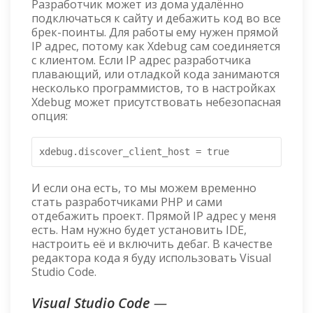
Разработчик может из дома удалённо
подключаться к сайту и дебажить код во все
брек-поинты. Для работы ему нужен прямой
IP адрес, потому как Xdebug сам соединяется
с клиентом. Если IP адрес разработчика
плавающий, или отладкой кода занимаются
несколько программистов, то в настройках
Xdebug может присутствовать небезопасная
опция:
xdebug.discover_client_host = true
И если она есть, то мы можем временно
стать разработчиками PHP и сами
отдебажить проект. Прямой IP адрес у меня
есть. Нам нужно будет установить IDE,
настроить её и включить дебаг. В качестве
редактора кода я буду использовать Visual
Studio Code.
Visual Studio Code
—