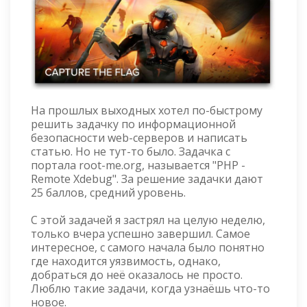
На прошлых выходных хотел по-быстрому
решить задачку по информационной
безопасности web-серверов и написать
статью. Но не тут-то было. Задачка с
портала root-me.org, называется "PHP -
Remote Xdebug". За решение задачки дают
25 баллов, средний уровень.
С этой задачей я застрял на целую неделю,
только вчера успешно завершил. Самое
интересное, с самого начала было понятно
где находится уязвимость, однако,
добраться до неё оказалось не просто.
Люблю такие задачи, когда узнаёшь что-то
новое.