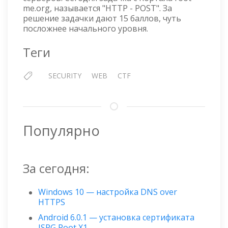
me.org, называется "HTTP - POST". За
решение задачки дают 15 баллов, чуть
посложнее начального уровня.
Теги
SECURITY
WEB
CTF
Популярно
За сегодня:
Windows 10 — настройка DNS over
HTTPS
Android 6.0.1 — установка сертификата
ISRG Root X1