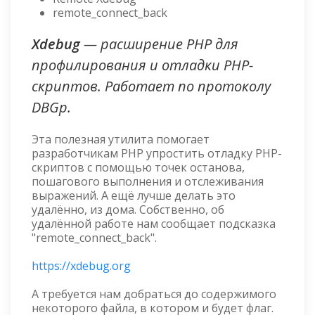
remote_connect_back
Xdebug
— расширение PHP для
профилирования и отладки PHP-
скриптов. Работает по протоколу
DBGp.
Эта полезная утилита помогает
разработчикам PHP упростить отладку PHP-
скриптов с помощью точек останова,
пошагового выполнения и отслеживания
выражений. А ещё лучше делать это
удалённо, из дома. Собственно, об
удалённой работе нам сообщает подсказка
"remote_connect_back".
https://xdebug.org
А требуется нам добраться до содержимого
некоторого файла, в котором и будет флаг.