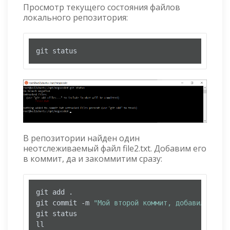
Просмотр текущего состояния файлов
локального репозитория:
git status
В репозитории найден один
неотслеживаемый файл file2.txt. Добавим его
в коммит, да и закоммитим сразу:
git add .

git commit -m 
"Мой второй коммит, добавил файл 
git status

ll