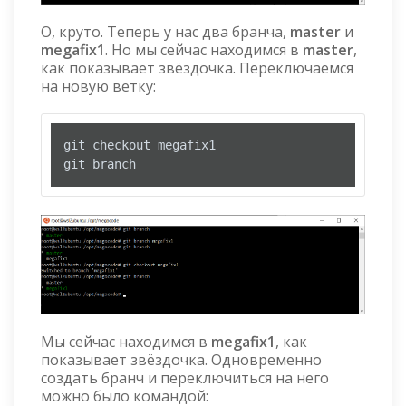
О, круто. Теперь у нас два бранча,
master
и
megafix1
. Но мы сейчас находимся в
master
,
как показывает звёздочка. Переключаемся
на новую ветку:
git checkout megafix1

git branch
Мы сейчас находимся в
megafix1
, как
показывает звёздочка. Одновременно
создать бранч и переключиться на него
можно было командой: