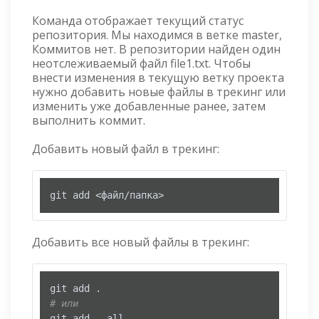
Команда отображает текущий статус
репозитория. Мы находимся в ветке master,
Коммитов нет. В репозитории найден один
неотслеживаемый файл file1.txt. Чтобы
внести изменения в текущую ветку проекта
нужно добавить новые файлы в трекинг или
изменить уже добавленные ранее, затем
выполнить коммит.
Добавить новый файл в трекинг:
git add <файл/папка>
Добавить все новый файлы в трекинг:
# или