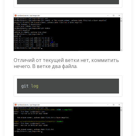
Отличий от текущей ветки нет, коммитить
нечего. В ветке два файла.
git 
log