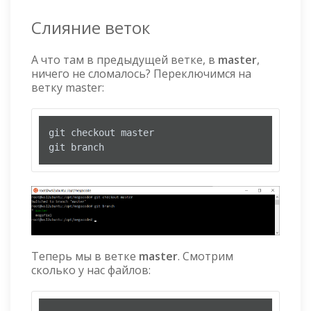
Слияние веток
А что там в предыдущей ветке, в
master
,
ничего не сломалось? Переключимся на
ветку master:
git checkout master

git branch
Теперь мы в ветке
master
. Смотрим
сколько у нас файлов: