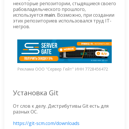
некоторые репозитории, стыдящиеся своего
рабовладельческого прошлого,
используется
main
. Возможно, при создании
этих репозиториев использовался труд IT-
негров.
Реклама ООО "Сервер Гейт" ИНН 7728456472
Установка Git
От слов к делу. Дистрибутивы Git есть для
разных ОС.
https://git-scm.com/downloads