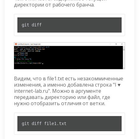
директории от рабочего бранча.
git diff
Видим, что в file1.txt есть незакоммиченные
изменения, а именно добавлена строка "I ♥
internet-lab.ru". Можно в аргументе
передавать директорию или файл, где
нужно отобразить отличия от ветки.
git diff file1.txt