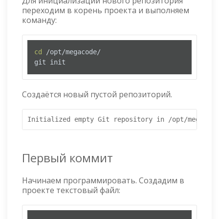
Для инициализации нового репозитория
переходим в корень проекта и выполняем
команду:
cd
 /opt/megacode/

git init
Создаётся новый пустой репозиторий.
Первый коммит
Начинаем программировать. Создадим в
проекте текстовый файл: