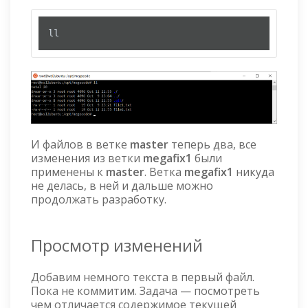
ll
И файлов в ветке
master
теперь два, все
изменения из ветки
megafix1
были
применены к
master
. Ветка
megafix1
никуда
не делась, в ней и дальше можно
продолжать разработку.
Просмотр изменений
Добавим немного текста в первый файл.
Пока не коммитим. Задача — посмотреть
чем отличается содержимое текущей