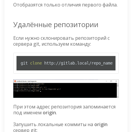
Отобразятся только отличия первого файла.
Удалённые репозитории
Если нужно склонировать репозиторий с
сервера git, используем команду:
git 
clone
 http://gitlab.local/repo_name
При этом адрес репозитория запоминается
под именем
origin
.
Запушить локальные коммиты на
origin
сервер git: