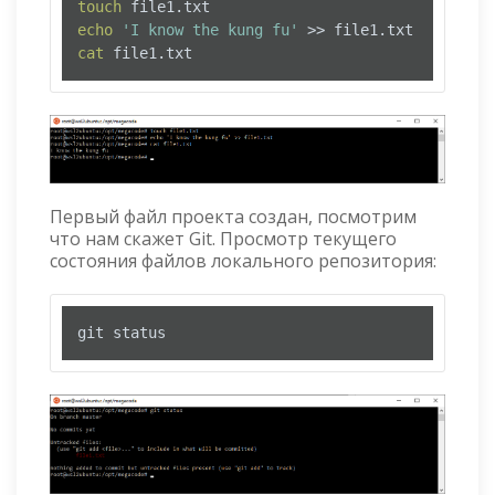
touch
echo
'I know the kung fu'
cat
 file1.txt
Первый файл проекта создан, посмотрим
что нам скажет Git. Просмотр текущего
состояния файлов локального репозитория:
git status