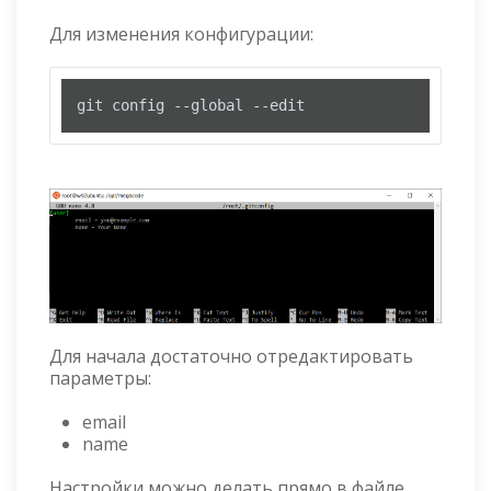
Для изменения конфигурации:
git config --global --edit
Для начала достаточно отредактировать
параметры:
email
name
Настройки можно делать прямо в файле