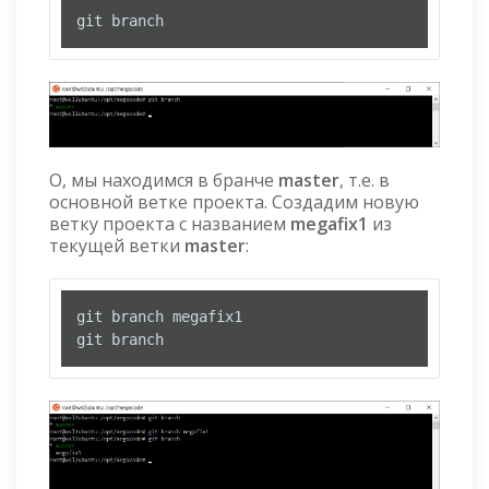
git branch
О, мы находимся в бранче
master
, т.е. в
основной ветке проекта. Создадим новую
ветку проекта с названием
megafix1
из
текущей ветки
master
:
git branch megafix1

git branch