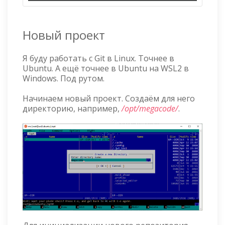
Новый проект
Я буду работать с Git в Linux. Точнее в
Ubuntu. А ещё точнее в Ubuntu на WSL2 в
Windows. Под рутом.
Начинаем новый проект. Создаём для него
директорию, например,
/opt/megacode/
.