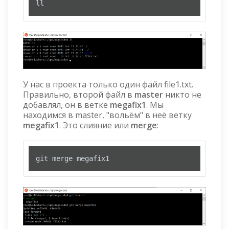
ll
У нас в проекта только один файл file1.txt.
Правильно, второй файл в
master
никто не
добавлял, он в ветке
megafix1
. Мы
находимся в master, "вольём" в неё ветку
megafix1
. Это слияние или
merge
:
git merge megafix1